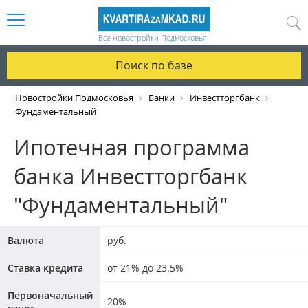
Все новостройки Подмосковья
Поиск по базе
Новостройки Подмосковья
Банки
Инвестторгбанк
Фундаментальный
Ипотечная программа
банка Инвестторгбанк
"Фундаментальный"
Валюта
руб.
Ставка кредита
от 21% до 23.5%
Первоначальный
20%