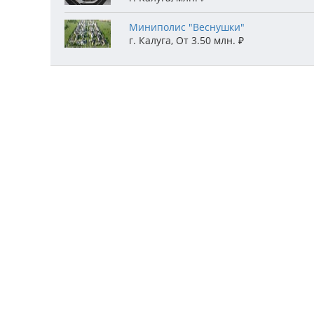
Миниполис "Веснушки"
г. Калуга
,
От 3.50 млн.
₽