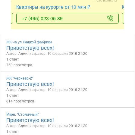
Квартиры на курорте от 10 млн ₽
Клубн
+7 (495) 023-05-89
+7 
ЖК на ул.Ткацкой фабрики
Приветствую всех!
Автор: Администратор,
10 февраля 2016 21:20
1 ответ
753 просмотра
ЖК "Чернево-2"
Приветствую всех!
Автор: Администратор,
10 февраля 2016 21:20
1 ответ
814 просмотров
Мкрн. "Столичный"
Приветствую всех!
Автор: Администратор,
10 февраля 2016 21:20
1 ответ