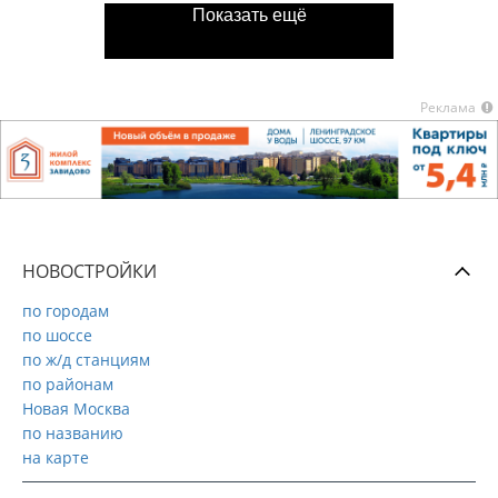
Показать ещё
Реклама
НОВОСТРОЙКИ
по городам
по шоссе
по ж/д станциям
по районам
Новая Москва
по названию
на карте