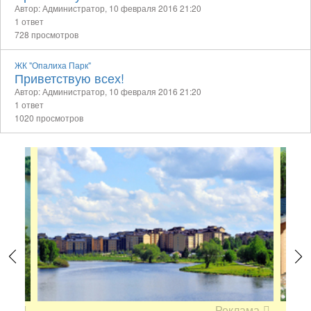
Автор: Администратор,
10 февраля 2016 21:20
1 ответ
728 просмотров
ЖК "Опалиха Парк"
Приветствую всех!
Автор: Администратор,
10 февраля 2016 21:20
1 ответ
1020 просмотров
Previous
Next
ама
Реклама