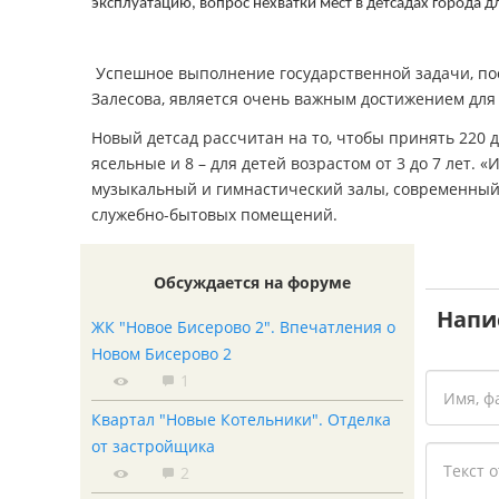
эксплуатацию, вопрос нехватки мест в детсадах города дл
Успешное выполнение государственной задачи, по
Залесова, является очень важным достижением для 
Новый детсад рассчитан на то, чтобы принять 220 д
ясельные и 8 – для детей возрастом от 3 до 7 лет. 
музыкальный и гимнастический залы, современный м
служебно-бытовых помещений.
Обсуждается на форуме
Напи
ЖК "Новое Бисерово 2". Впечатления о
Новом Бисерово 2
1
Квартал "Новые Котельники". Отделка
от застройщика
2