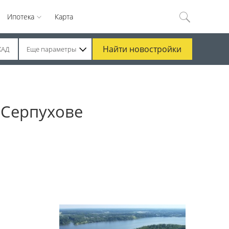
Ипотека
Карта
Найти
новостройки
КАД
Еще параметры
 Серпухове