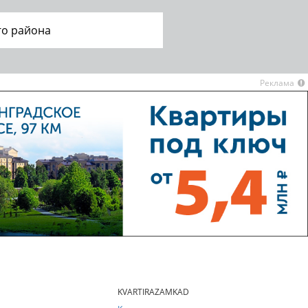
го района
Реклама
KVARTIRAZAMKAD