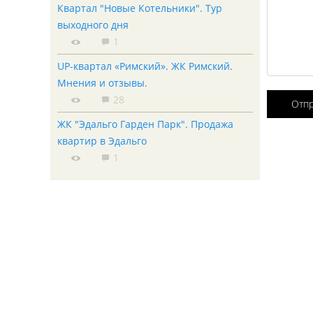
Квартал "Новые Котельники". Тур
выходного дня
1
UP-квартал «Римский». ЖК Римский.
Мнения и отзывы.
28
Отп
ЖК "Эдальго Гарден Парк". Продажа
квартир в Эдальго
1