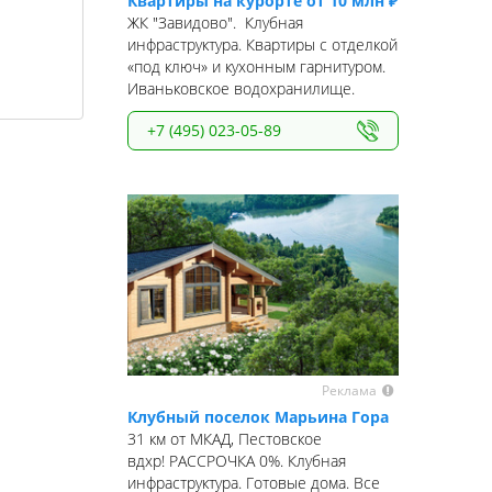
Квартиры на курорте от 10 млн ₽
ЖК "Завидово". Клубная
инфраструктура. Квартиры с отделкой
«под ключ» и кухонным гарнитуром.
Иваньковское водохранилище.
+7 (495) 023-05-89
Реклама
Клубный поселок Марьина Гора
31 км от МКАД, Пестовское
вдхр! РАССРОЧКА 0%. Клубная
инфраструктура. Готовые дома. Все