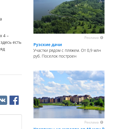
а
х 4 –
Реклама
 здесь есть
Рузские дачи
ряд
Участки рядом с пляжем. От 0,9 млн
руб. Поселок построен
Реклама