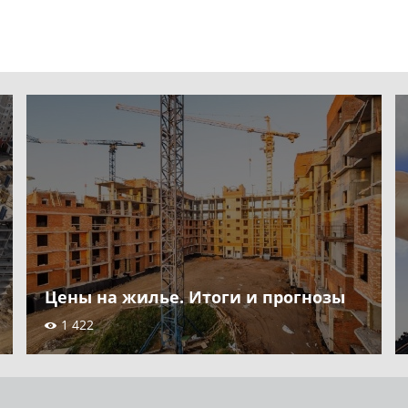
Цены на жилье. Итоги и прогнозы
1 422