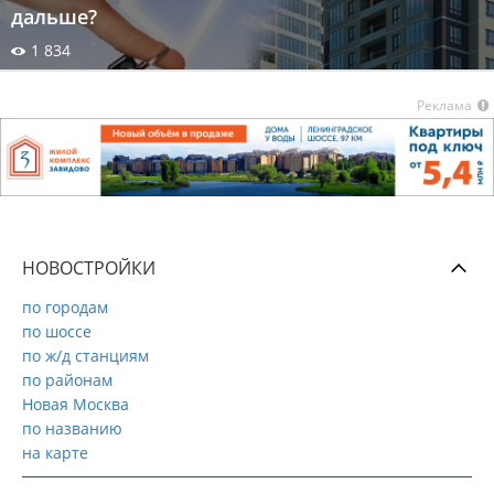
дальше?
1 834
Реклама
НОВОСТРОЙКИ
по городам
по шоссе
по ж/д станциям
по районам
Новая Москва
по названию
на карте