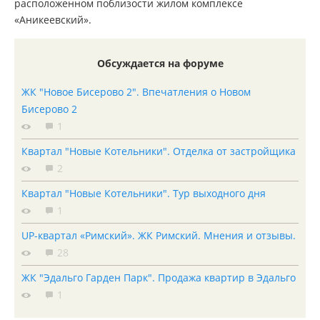
расположенном поблизости жилом комплексе
«Аникеевский».
Обсуждается на форуме
ЖК "Новое Бисерово 2". Впечатления о Новом
Бисерово 2
1
Квартал "Новые Котельники". Отделка от застройщика
2
Квартал "Новые Котельники". Тур выходного дня
1
UP-квартал «Римский». ЖК Римский. Мнения и отзывы.
28
ЖК "Эдальго Гарден Парк". Продажа квартир в Эдальго
1