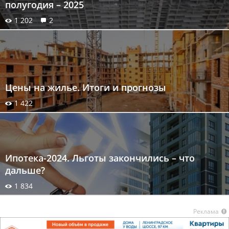
полугодия – 2025
1 202
2
Цены на жилье. Итоги и прогнозы
1 422
Ипотека-2024. Льготы закончились – что
дальше?
1 834
Реклама