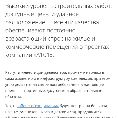
Высокий уровень строительных работ,
доступные цены и удачное
расположение — все эти качества
обеспечивают постоянно
возрастающий спрос на жилье и
коммерческие помещения в проектах
компании «А101».
Растут и инвестиции девелопера, причем не только в
само жилье, но и в инфраструктуру комплексов, при этом
упор делается на самое востребованное в настоящее
время — спортивные, досуговые и образовательные
объекты.
Так, в
районе «Скандинавия»
будет построена большая,
на 1325 учеников школа и детский сад, продолжится
обустройство парка, который составит основу территории