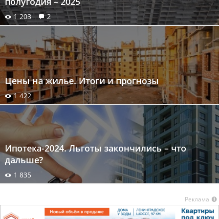
полугодия – 2025
1 203
2
Цены на жилье. Итоги и прогнозы
1 422
Ипотека-2024. Льготы закончились – что
дальше?
1 835
Реклама