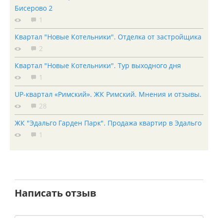
Бисерово 2
1
Квартал "Новые Котельники". Отделка от застройщика
2
Квартал "Новые Котельники". Тур выходного дня
1
UP-квартал «Римский». ЖК Римский. Мнения и отзывы.
28
ЖК "Эдальго Гарден Парк". Продажа квартир в Эдальго
1
Написать отзыв