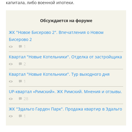
капитала, либо военной ипотеки.
Обсуждается на форуме
ЖК "Новое Бисерово 2". Впечатления о Новом
Бисерово 2
1
Квартал "Новые Котельники". Отделка от застройщика
2
Квартал "Новые Котельники". Тур выходного дня
1
UP-квартал «Римский». ЖК Римский. Мнения и отзывы.
28
ЖК "Эдальго Гарден Парк". Продажа квартир в Эдальго
1