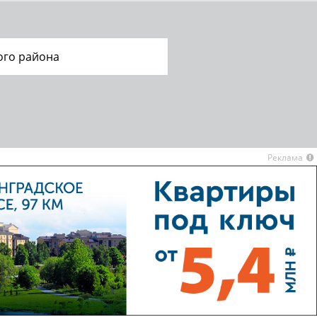
ого района
Реклама