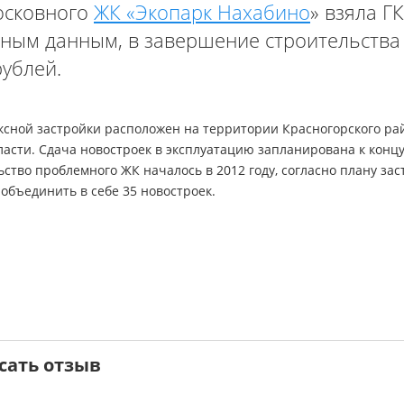
осковного
ЖК «Экопарк Нахабино
» взяла ГК
ьным данным, в завершение строительства
рублей.
ксной застройки расположен на территории Красногорского ра
ласти. Сдача новостроек в эксплуатацию запланирована к конц
ьство проблемного ЖК началось в 2012 году, согласно плану за
объединить в себе 35 новостроек.
сать отзыв