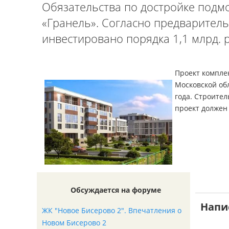
Обязательства по достройке подм
«Гранель». Согласно предварител
инвестировано порядка 1,1 млрд. 
Проект компле
Московской об
года. Строител
проект должен 
Обсуждается на форуме
Напи
ЖК "Новое Бисерово 2". Впечатления о
Новом Бисерово 2