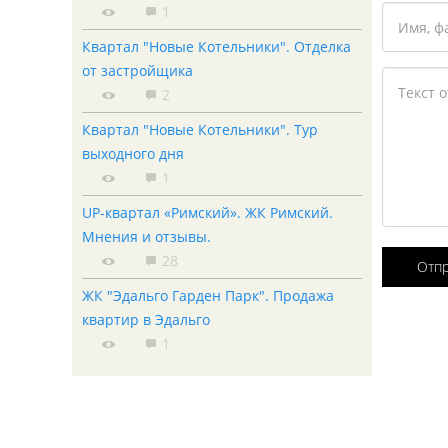
1
Квартал "Новые Котельники". Отделка
от застройщика
2
Квартал "Новые Котельники". Тур
выходного дня
1
UP-квартал «Римский». ЖК Римский.
Мнения и отзывы.
28
Отп
ЖК "Эдальго Гарден Парк". Продажа
квартир в Эдальго
1