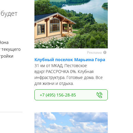
 будет
йона
у текущего
Реклама
стройки
Клубный поселок Марьина Гора
31 км от МКАД, Пестовское
вдхр! РАССРОЧКА 0%. Клубная
инфраструктура. Готовые дома. Все
для жизни и отдыха.
+7 (495) 156-28-85