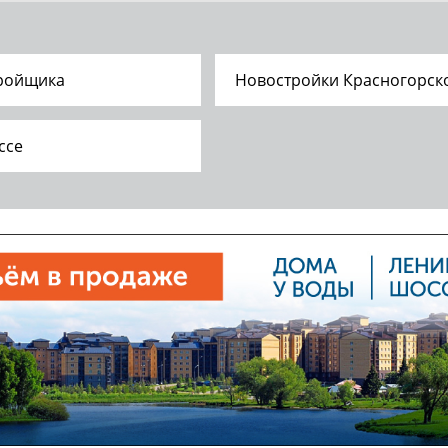
тройщика
Новостройки Красногорск
ссе