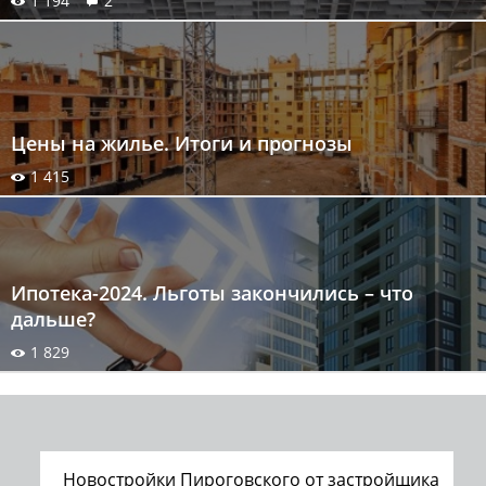
1 194
2
Цены на жилье. Итоги и прогнозы
1 415
Ипотека-2024. Льготы закончились – что
дальше?
1 829
Новостройки Пироговского от застройщика