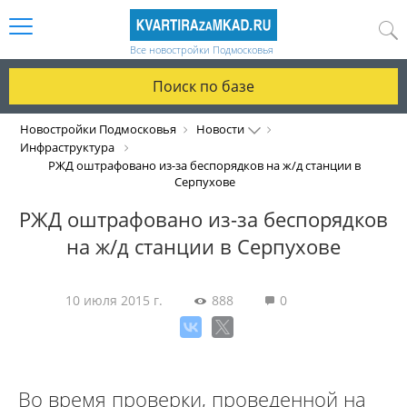
Все новостройки Подмосковья
Поиск по базе
Новостройки Подмосковья
Новости
Инфраструктура
РЖД оштрафовано из-за беспорядков на ж/д станции в
Серпухове
РЖД оштрафовано из-за беспорядков
на ж/д станции в Серпухове
10 июля 2015 г.
888
0
Во время проверки, проведенной на