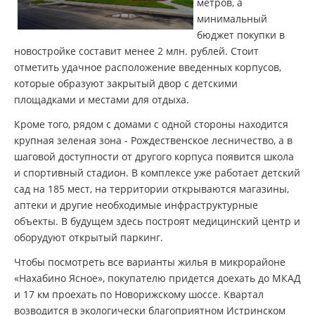
метров, а
минимальный
бюджет покупки в
новостройке составит менее 2 млн. рублей. Стоит
отметить удачное расположение введенных корпусов,
которые образуют закрытый двор с детскими
площадками и местами для отдыха.
Кроме того, рядом с домами с одной стороны находится
крупная зеленая зона - Рождественское лесничество, а в
шаговой доступности от другого корпуса появится школа
и спортивный стадион. В комплексе уже работает детский
сад на 185 мест, на территории открываются магазины,
аптеки и другие необходимые инфраструктурные
объекты. В будущем здесь построят медицинский центр и
оборудуют открытый паркинг.
Чтобы посмотреть все варианты жилья в микрорайоне
«Нахабино Ясное», покупателю придется доехать до МКАД
и 17 км проехать по Новорижскому шоссе. Квартал
возводится в экологически благоприятном Истринском