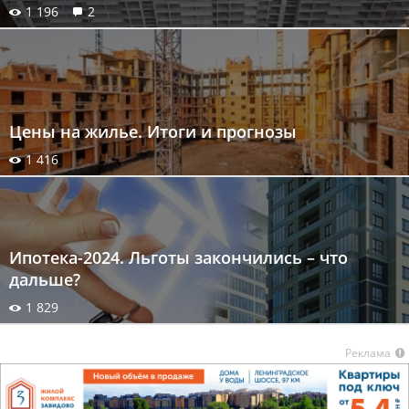
1 196
2
Цены на жилье. Итоги и прогнозы
1 416
Ипотека-2024. Льготы закончились – что
дальше?
1 829
Реклама