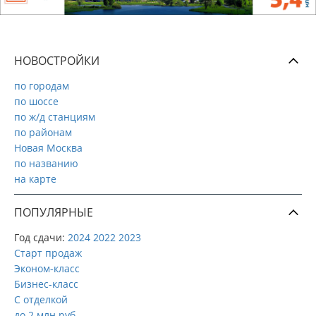
НОВОСТРОЙКИ
по городам
по шоссе
по ж/д станциям
по районам
Новая Москва
по названию
на карте
ПОПУЛЯРНЫЕ
Год сдачи:
2024
2022
2023
Старт продаж
Эконом-класс
Бизнес-класс
С отделкой
до 2 млн руб.