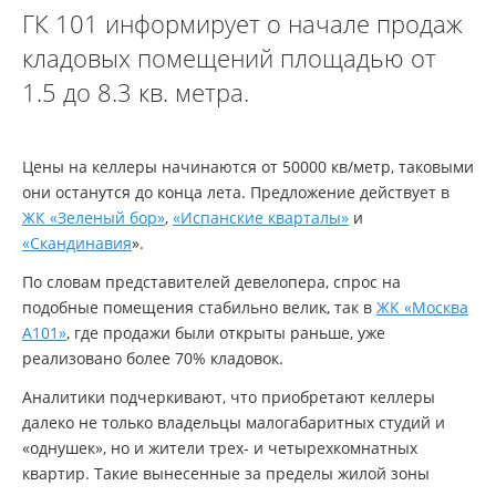
ГК 101 информирует о начале продаж
кладовых помещений площадью от
1.5 до 8.3 кв. метра.
Цены на келлеры начинаются от 50000 кв/метр, таковыми
они останутся до конца лета. Предложение действует в
ЖК «Зеленый бор»
,
«Испанские кварталы»
и
«Скандинавия
».
По словам представителей девелопера, спрос на
подобные помещения стабильно велик, так в
ЖК «Москва
А101»
, где продажи были открыты раньше, уже
реализовано более 70% кладовок.
Аналитики подчеркивают, что приобретают келлеры
далеко не только владельцы малогабаритных студий и
«однушек», но и жители трех- и четырехкомнатных
квартир. Такие вынесенные за пределы жилой зоны