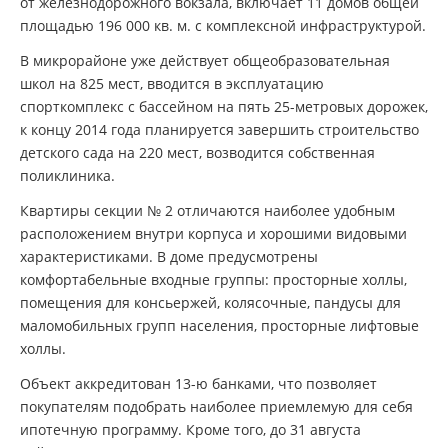
от железнодорожного вокзала, включает 11 домов общей
площадью 196 000 кв. м. с комплексной инфраструктурой.
В микрорайоне уже действует общеобразовательная
школ на 825 мест, вводится в эксплуатацию
спорткомплекс с бассейном на пять
25-метровых
дорожек,
к концу 2014 года планируется завершить строительство
детского сада на 220 мест, возводится собственная
поликлиника.
Квартиры секции № 2 отличаются наиболее удобным
расположением внутри корпуса и хорошими видовыми
характеристиками. В доме предусмотрены
комфортабельные входные группы: просторные холлы,
помещения для консьержей, колясочные, пандусы для
маломобильных групп населения, просторные лифтовые
холлы.
Объект аккредитован
13-ю
банками, что позволяет
покупателям подобрать наиболее приемлемую для себя
ипотечную программу. Кроме того, до 31 августа