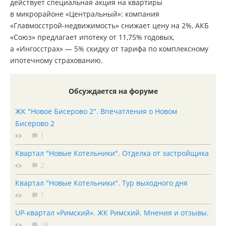
действует специальная акция на квартиры
в микрорайоне «Центральный»: компания
«Главмосстрой-недвижимость»
снижает цену на 2%, АКБ
«Союз» предлагает ипотеку от 11,75% годовых,
а «Ингосстрах» — 5% скидку от тарифа по комплексному
ипотечному страхованию.
Обсуждается на форуме
ЖК "Новое Бисерово 2". Впечатления о Новом
Бисерово 2
1
Квартал "Новые Котельники". Отделка от застройщика
2
Квартал "Новые Котельники". Тур выходного дня
1
UP-квартал «Римский». ЖК Римский. Мнения и отзывы.
28