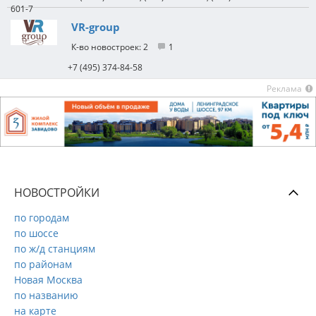
601-7
VR-group
2
1
+7 (495) 374-84-58
Реклама
НОВОСТРОЙКИ
по городам
по шоссе
по ж/д станциям
по районам
Новая Москва
по названию
на карте