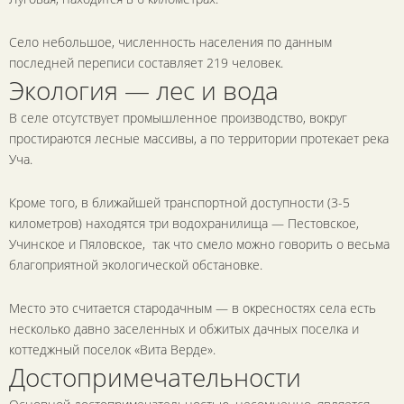
Село небольшое, численность населения по данным
последней переписи составляет 219 человек.
Экология — лес и вода
В селе отсутствует промышленное производство, вокруг
простираются лесные массивы, а по территории протекает река
Уча.
Кроме того, в ближайшей транспортной доступности (3-5
километров) находятся три водохранилища — Пестовское,
Учинское и Пяловское, так что смело можно говорить о весьма
благоприятной экологической обстановке.
Место это считается стародачным — в окресностях села есть
несколько давно заселенных и обжитых дачных поселка и
коттеджный поселок «Вита Верде».
Достопримечательности