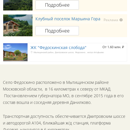
Подробнее
Клубный поселок Марьина Гора
Реклама
Подробнее
ЖК "Федоскинская слобода"
От 1.60 млн. 
₽
Мытищинский район
Дмитровское шоссе
Федоскино
метро Алтуфьево
Село Федоскино расположено в Мытищинском районе
Московской области, в 16 километрах к северу от МКАД.
Постановлением губернатора МО, в сентябре 2015 года в его
состав вошла и соседняя деревня Данилково.
Транспортная доступность обеспечивается Дмитровским шоссе
и автодорогой А104, ближайшая ж/д станция, платформа
Луговая, находится в 6 километрах.