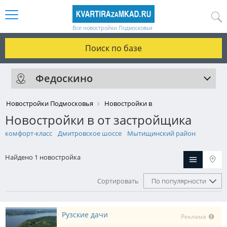
Все новостройки Подмосковья
Поиск по базе
Федоскино
Новостройки Подмосковья
Новостройки в
Новостройки в от застройщика
комфорт-класс
Дмитровское шоссе
Мытищинский район
Найдено 1 новостройка
Сортировать
По популярности
Рузские дачи
Реклама