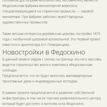
Основной достопримечательностью, несомненно, является
Федоскинская фабрика миниатюрной живописи,
специализирующаяся на старинном промысле — лаковой
миниатюре. При фабрике работает музей Народных
художественных промыслов.
Также весьма интересна деревянная церковь постройки 1875
года с необычной шатровой колокольней. Это первый проект
известного архитектора А.Н. Померанцева.
Новостройки в Федоскино
В данный момент рядом с селом, на границе лесного массива,
ведется строительство жилого комплекса «Федоскинская
слобода».
Предполагается, что он будет включать малоквартирные
трехэтажные дома и индивидуальные коттеджи.
В рамках проекта предполагается и развитие собственной
инфаструктуры, в том числе торгово-развлекательного центра,
который будет доступен и жителям села Федоскино.