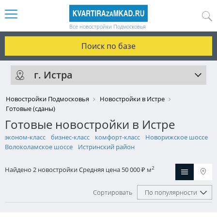
Все новостройки Подмосковья
Поиск по базе
г. Истра
Новостройки Подмосковья
Новостройки в Истре
Готовые (сданы)
Готовые новостройки в Истре
эконом-класс
бизнес-класс
комфорт-класс
Новорижское шоссе
Волоколамское шоссе
Истринский район
2
Найдено 2 новостройки
Средняя цена 50 000
м
₽
Сортировать
По популярности