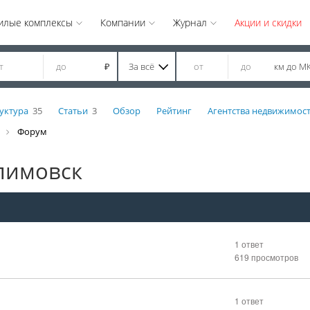
илые комплексы
Компании
Журнал
Акции и скидки
За всё
км до М
₽
уктура
35
Статьи
3
Обзор
Рейтинг
Агентства недвижимос
Форум
лимовск
1 ответ
619 просмотров
1 ответ