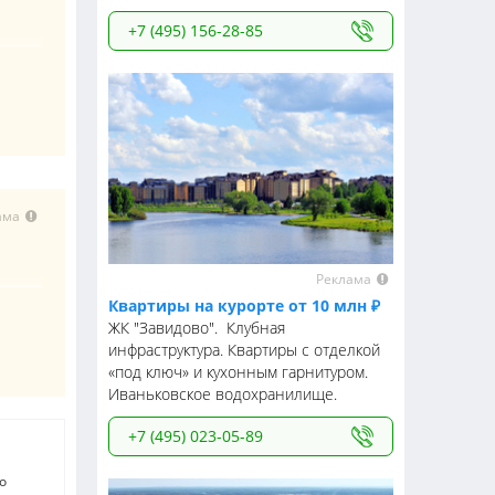
+7 (495) 156-28-85
ама
Реклама
Квартиры на курорте от 10 млн ₽
ЖК "Завидово". Клубная
инфраструктура. Квартиры с отделкой
«под ключ» и кухонным гарнитуром.
Иваньковское водохранилище.
+7 (495) 023-05-89
о