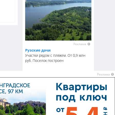
Реклама
Рузские дачи
Участки рядом с пляжем. От 0,9 млн
руб. Поселок построен
Реклама