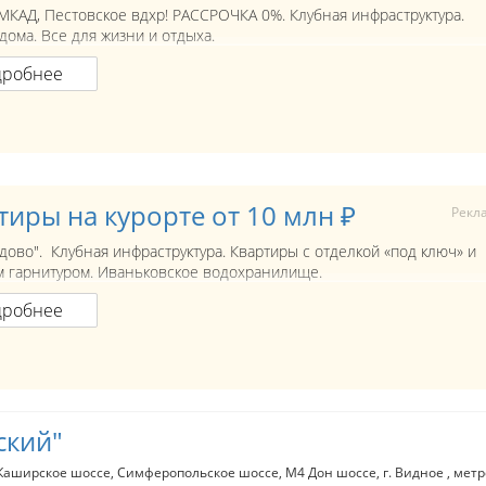
 МКАД, Пестовское вдхр! РАССРОЧКА 0%. Клубная инфраструктура.
дома. Все для жизни и отдыха.
дробнее
тиры на курорте от 10 млн ₽
Рекл
дово". Клубная инфраструктура. Квартиры с отделкой «под ключ» и
 гарнитуром. Иваньковское водохранилище.
дробнее
ский"
Каширское шоссе
Симферопольское шоссе
М4 Дон шоссе
г. Видное
метр