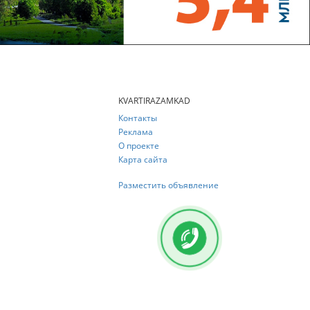
KVARTIRAZAMKAD
Контакты
Реклама
О проекте
Карта сайта
Разместить объявление