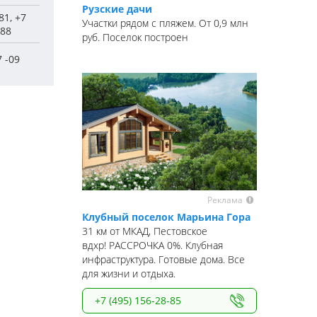
Рузские дачи
81, +7
Участки рядом с пляжем. От 0,9 млн
-88
руб. Поселок построен
7 -09
Реклама
Клубный поселок Марьина Гора
31 км от МКАД, Пестовское
вдхр! РАССРОЧКА 0%. Клубная
инфраструктура. Готовые дома. Все
для жизни и отдыха.
+7 (495) 156-28-85