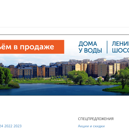
Е
СПЕЦПРЕДЛОЖЕНИЯ
24
2022
2023
Акции и скидки