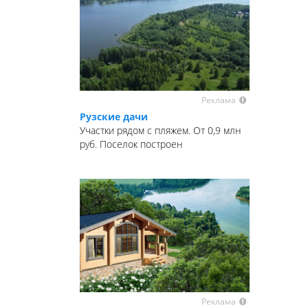
Реклама
Рузские дачи
Участки рядом с пляжем. От 0,9 млн
руб. Поселок построен
Реклама