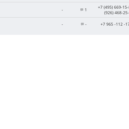
+7 (495) 669-15-
-
1
(926) 468-25
-
-
+7 965 -112 -1