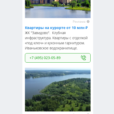
Реклама
Квартиры на курорте от 10 млн ₽
ЖК "Завидово". Клубная
инфраструктура. Квартиры с отделкой
«под ключ» и кухонным гарнитуром.
Иваньковское водохранилище.
+7 (495) 023-05-89