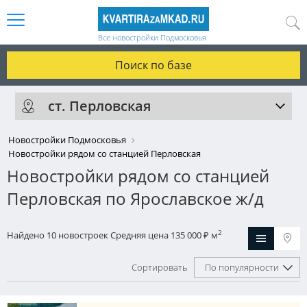
Все новостройки Подмосковья
Поиск по базе
ст. Перловская
Новостройки Подмосковья
Новостройки рядом со станцией Перловская
Новостройки рядом со станцией
Перловская по Ярославское ж/д
2
Найдено 10 новостроек
Средняя цена 135 000
м
₽
Сортировать
По популярности