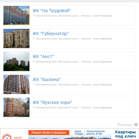
ЖК "На Трудовой"
Мытищинский район
Ярославское шоссе
г. Мытищи
метро Медведково
ЖК "Губернатор"
Мытищинский район
Ярославское шоссе
г. Мытищи
метро Медведково
ЖК "Аист"
Мытищинский район
Ярославское шоссе
г. Мытищи
метро Медведково
ЖК "Былина"
Мытищинский район
Ярославское шоссе
г. Мытищи
метро Медведково
ЖК "Яузские зори"
Мытищинский район
Ярославское шоссе
г. Мытищи
метро Медведково
Реклама