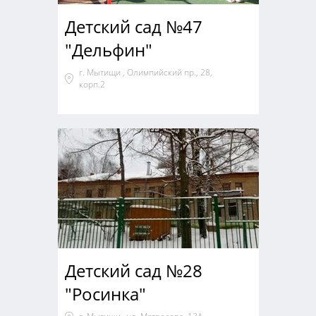
Детский сад №47
"Дельфин"
г. Мытищи , Олимпийский пр., 28,
корп.2
Детский сад №28
"Росинка"