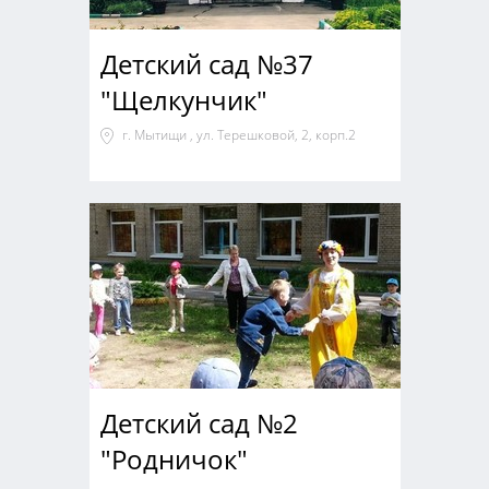
Детский сад №37
"Щелкунчик"
г. Мытищи , ул. Терешковой, 2, корп.2
Детский сад №2
"Родничок"