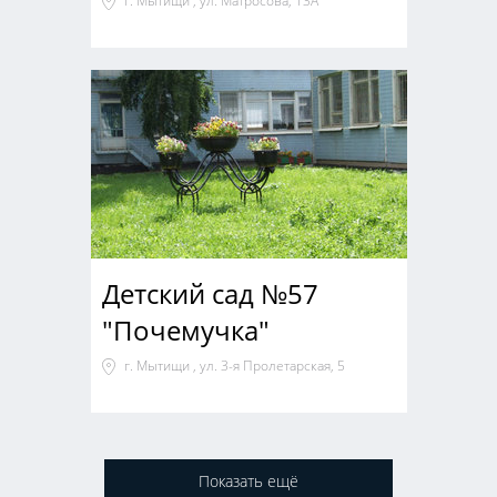
г. Мытищи , ул. Матросова, 13А
Детский сад №57
"Почемучка"
г. Мытищи , ул. 3-я Пролетарская, 5
Показать ещё