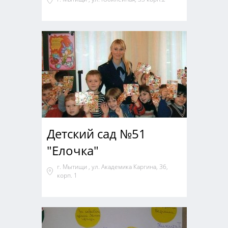
Детский сад №51
"Елочка"
г. Мытищи , ул. Академика Каргина, 36,
корп. 1