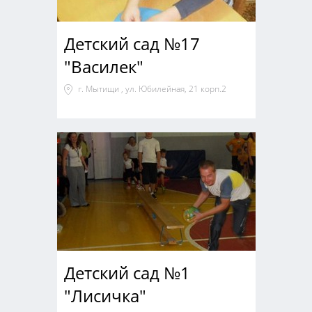
Детский сад №17
"Василек"
г. Мытищи , ул. Юбилейная, 21 корп.2
Детский сад №1
"Лисичка"