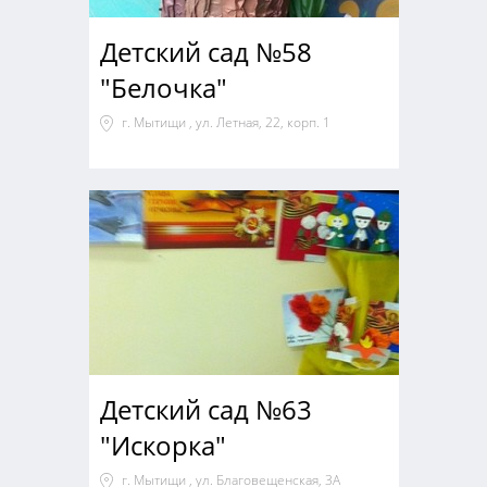
Детский сад №58
"Белочка"
г. Мытищи , ул. Летная, 22, корп. 1
Детский сад №63
"Искорка"
г. Мытищи , ул. Благовещенская, 3А