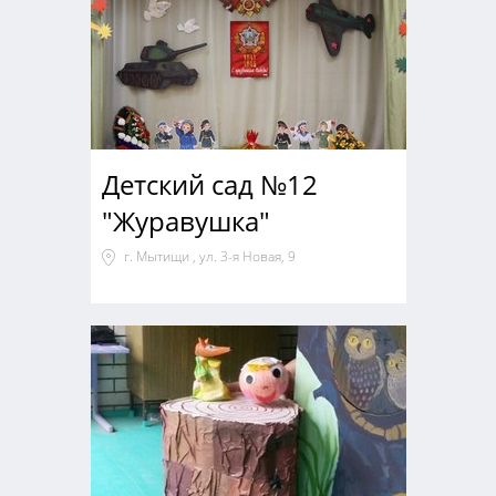
Детский сад №12
"Журавушка"
г. Мытищи , ул. 3-я Новая, 9