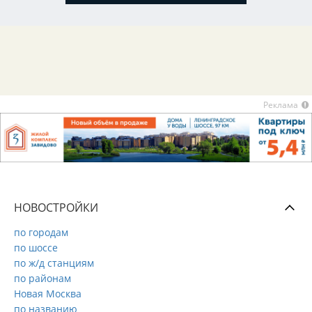
Реклама
НОВОСТРОЙКИ
по городам
по шоссе
по ж/д станциям
по районам
Новая Москва
по названию