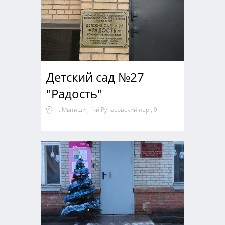
Детский сад №27
"Радость"
г. Мытищи , 1-й Рупасовский пер., 9