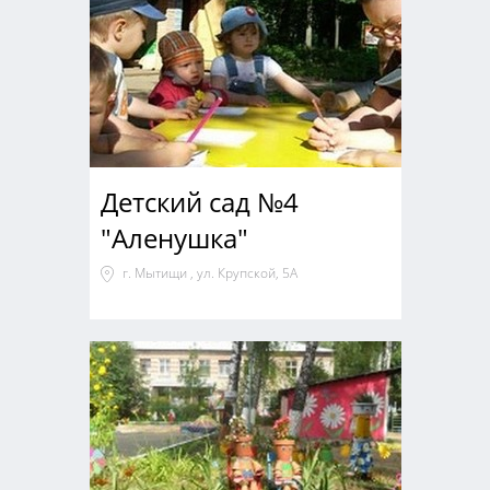
Детский сад №4
"Аленушка"
г. Мытищи , ул. Крупской, 5А