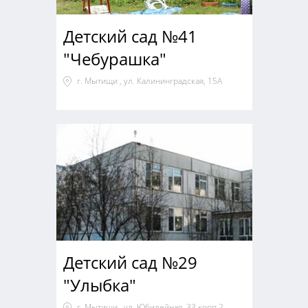
Детский сад №41
"Чебурашка"
г. Мытищи , ул. Калининградская, 15А
Детский сад №29
"Улыбка"
г. Мытищи , ул. Юбилейная, 33 корп.2