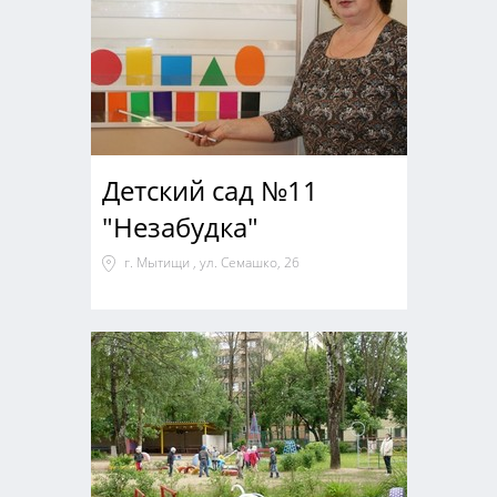
Детский сад №11
"Незабудка"
г. Мытищи , ул. Семашко, 26