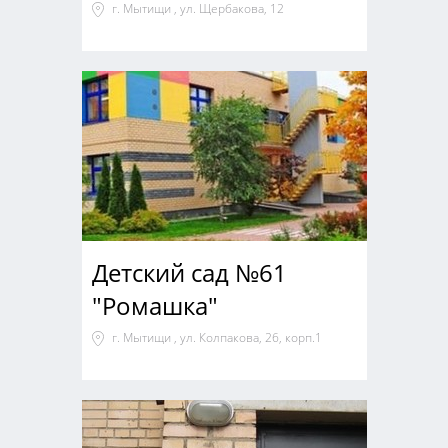
г. Мытищи , ул. Щербакова, 12
Детский сад №61
"Ромашка"
г. Мытищи , ул. Колпакова, 26, корп.1