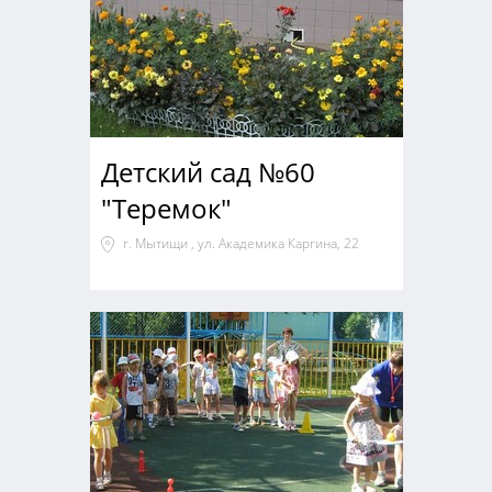
Детский сад №60
"Теремок"
г. Мытищи , ул. Академика Каргина, 22