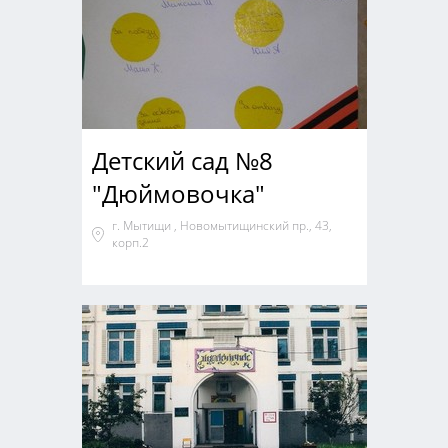
Детский сад №8
"Дюймовочка"
г. Мытищи , Новомытищинский пр., 43,
корп.2