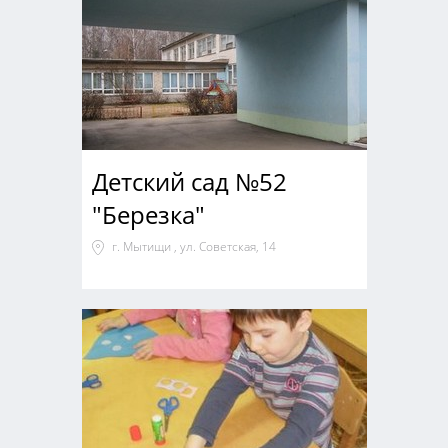
Детский сад №52
"Березка"
г. Мытищи , ул. Советская, 14