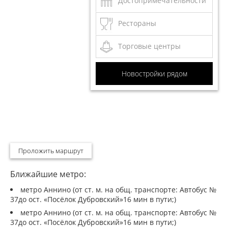
Достопримечательности
Рестораны
Торговые центры
Новостройки рядом
Проложить маршрут
Ближайшие метро:
метро Аннино (от ст. м. на общ. транспорте: Автобус №
37до ост. «Посёлок Дубровский»16 мин в пути;)
метро Аннино (от ст. м. на общ. транспорте: Автобус №
37до ост. «Посёлок Дубровский»16 мин в пути;)