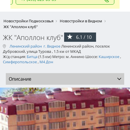
Новостройки Подмосковья
Новостройки в Видном
ЖК "Аполлон клуб"
ЖК "Аполлон клуб"
6.1 / 10
Ленинский район
г. Видное
Ленинский район, поселок
Дубровский, улица Турова , 1.5 км от МКАД
Ж/д станция:
Битца
(1.5 км) Метро: м. Аннино Шоссе:
Каширское
,
Симферопольское
,
М4 Дон
Описание