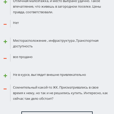
Отличная малоэтажка, и место выбрано удачно. Такое
впечатление, что живешь в загородном поселке. Цены
правда, соответствовали.
Нет
Месторасположение , инфраструктура ,Транспортная
доступность
все продано
Не в курсе, выглядит внешне привлекательно
Сомнительный какой-то ЖК. Присматривались в свое
время к нему, но так и не решились купить. Интересно, как
сейчас там дело обстоит?