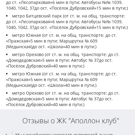
до ст. «Лесопарковая»6 мин в пути; Автобусы №№ 1039,
1040, 1042, 37до ост. «Посёлок Дубровский»15 мин в пути;)
метро Битцевский парк (от ст. м. на общ. транспорте:
до ст. «Лесопарковая»6 мин в пути; Автобусы №№ 1039,
1040, 1042, 37до ост. «Посёлок Дубровский»15 мин в пути;)
метро Южная (от ст. м. на общ. транспорте: до ст.
«Пражская»5 мин в пути; Маршрутка № 609
(Медынская)до ост. «Школа»40 мин в пути;)
метро Орехово (от ст. м. на общ. транспорте: до ст.
«Домодедовская»5 мин в пути; Автобус № 37до ост.
«Посёлок Дубровский»40 мин в пути;)
метро Южная (от ст. м. на общ. транспорте: до ст.
«Пражская»5 мин в пути; Маршрутка № 609
(Медынская)до ост. «Школа»40 мин в пути;)
метро Орехово (от ст. м. на общ. транспорте: до ст.
«Домодедовская»5 мин в пути; Автобус № 37до ост.
«Посёлок Дубровский»40 мин в пути;)
Отзывы о ЖК "Аполлон клуб"
Мы с женой хотим наслаждаться природой, дышать