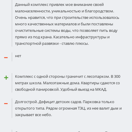
Данный комплекс привлек мое внимание своей
малонаселенности, уникальностью и благородством.
Очень нравится, что при строительстве использовалось
много качественных материалов и были поставлены
очистительные системы воды, что позволяет пить воду
прямо из под крана. Касательно инфраструктуры и
транспортной развязки - ставлю плюсы.
нет
Комплекс с одной стороны граничит с лесопарком. В 300
метрах школа. Малоэтажные дома. Квартиры сдаются со
свободной панировкой. Удобный выезд на МКАД.
Долгострой. Дефицит детских садов. Парковка только
открытого типа. Рядом огромная ТЭЦ, из нее валит дым и
закрывает все небо.