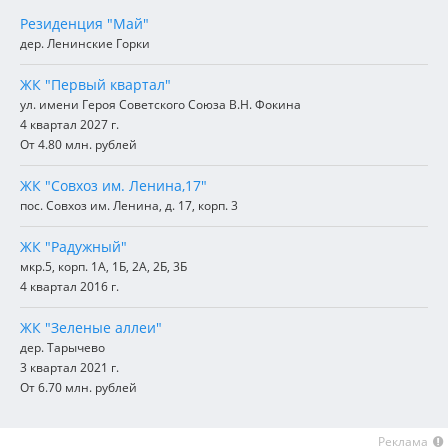
Резиденция "Май"
дер. Ленинские Горки
ЖК "Первый квартал"
ул. имени Героя Советского Союза В.Н. Фокина
4 квартал 2027 г.
От 4.80 млн. рублей
ЖК "Совхоз им. Ленина,17"
пос. Совхоз им. Ленина, д. 17, корп. 3
ЖК "Радужный"
мкр.5, корп. 1А, 1Б, 2А, 2Б, 3Б
4 квартал 2016 г.
ЖК "Зеленые аллеи"
дер. Тарычево
3 квартал 2021 г.
От 6.70 млн. рублей
Реклама