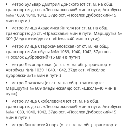
метро Бульвар Дмитрия Донского (от ст. м. на общ.
транспорте: до ст. «Лесопарковая»5 мин в пути; Автобусы
№№ 1039, 1040, 1042, 37до ост. «Посёлок Дубровский»15
мин в пути;)
метро Улица Академика Янгеля (от ст. м. на общ.
транспорте: до ст. «Пражская»6 мин в пути; Маршрутка №
609 (Медынская)до ост. «Школа»40 мин в пути;)
метро Улица Старокачаловская (от ст. м. на общ.
транспорте: Автобусы №№ 1039, 1040, 1042, 37до ост.
«Посёлок Дубровский»15 мин в пути;)
метро Лесопарковая (от ст. м. на общ. транспорте:
Автобусы №№ 1039, 1040, 1042, 37до ост. «Посёлок
Дубровский»15 мин в пути;)
метро Пражская (от ст. м. на общ. транспорте:
Маршрутка № 609 (Медынская)до ост. «Школа»40 мин в
пути;)
метро Улица Скобелевская (от ст. м. на общ.
транспорте: до ст. «Лесопарковая»9 мин в пути; Автобусы
№№ 1039, 1040, 1042, 37до ост. «Посёлок Дубровский»15
мин в пути;)
метро Битцевский парк (от ст. м. на общ. транспорте: