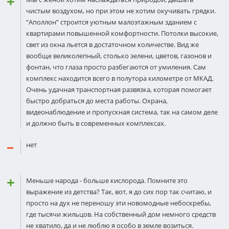
чистым воздухом, но при этом не хотим окучивать грядки.
“Аполлон” строится уютным малоэтажным зданием с
квартирами повышенной комфортности. Потолки высокие,
свет из окна льется в достаточном количестве. Вид же
вообще великолепный, столько зелени, цветов, газонов и
фонтан, что глаза просто разбегаются от умиления. Сам
комплекс находится всего в полутора километре от МКАД.
Очень удачная транспортная развязка, которая помогает
быстро добраться до места работы. Охрана,
видеонаблюдение и пропускная система, так на самом деле
и должно быть в современных комплексах.
нет
Меньше народа - больше кислорода. Помните это
выражение из детства? Так, вот, я до сих пор так считаю, и
просто на дух не переношу эти новомодные небоскребы,
где тысячи жильцов. На собственный дом немного средств
не хватило, да и не люблю я особо в земле возиться.