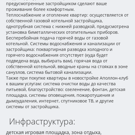
предусмотренные застройщиком сделают ваше
проживание более комфортным.
Теплоснабжение и отопление квартир: осуществляется от
собственной газовой котельной застройщика,
однотрубная система с нижней разводкой, предусмотрена
установка биметаллических отопительных приборов.
Бесперебойная подача горячей воды от газовой
котельной. Системы водоснабжения и канализации от
застройщика: поквартирная разводка холодного и
горячего водоснабжения отсутствует (куда будет
подведена вода, выбирать вам), горячая вода от
собственной котельной, вводные краны на стояках в зоне
санузлов, система бытовой канализации.
Также при покупке квартиры в новостройке Аполлон-клуб
к вашим услугам: система очистки воды до качества
питьевой, благоустройство: озеленение, фонтан, детская
площадка, системы оповещения, пожаротушения и
дымоудаления, интернет, спутниковое ТВ, и другие
системы от застройщика.
Инфраструктура:
детская игровая площадка, зона отдыха,