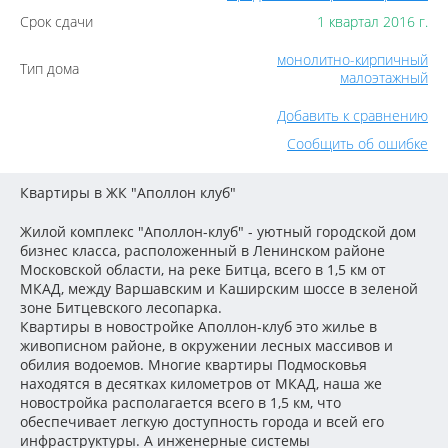
Срок сдачи
1 квартал 2016 г.
монолитно-кирпичный
Тип дома
малоэтажный
Добавить к сравнению
Сообщить об ошибке
Квартиры в ЖК "Аполлон клуб"
Жилой комплекс "Аполлон-клуб" - уютный городской дом
бизнес класса, расположенный в Ленинском районе
Московской области, на реке Битца, всего в 1,5 км от
МКАД, между Варшавским и Каширским шоссе в зеленой
зоне Битцевского лесопарка.
Квартиры в новостройке Аполлон-клуб
это жилье в
живописном районе, в окружении лесных массивов и
обилия водоемов. Многие квартиры Подмосковья
находятся в десятках километров от МКАД, наша же
новостройка располагается всего в 1,5 км, что
обеспечивает легкую доступность города и всей его
инфраструктуры. А инженерные системы