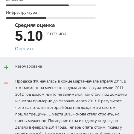
Инфраструктура
Средняя оценка
5.10
2 отзыва
Оценить
Разочарована
Продажа ЖК началась в конце марта-начале апреля 2011. В
этот момент на месте этого дома лежала куча земли. 2011-
2012 год домом никто не занимался, так стоял под дождями
и снегом примерно до февраля-марта 2013. В результате
чего на потолке, который был под дождями и снегом
пошли трещины. С марта 2013 - снова стали строить, но
очень медленно. Последние окна и отделку подъездов
делали в феврале 2014 года. Теперь опять стоим, "ждем у
моря погоды". Никто вам не скажет когда он будет сдан,