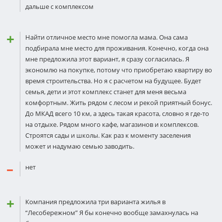
дальше с комплексом
Найти отличное место мне помогла мама. Она сама
подбирала мне место для проживания. Конечно, когда она
мне предложила этот вариант, я сразу согласилась. Я
экономлю на покупке, потому что приобретаю квартиру во
время строительства. Но я с расчетом на будущее. Будет
семья, дети и этот комплекс станет для меня весьма
комфортным. Жить рядом с лесом и рекой приятный бонус.
До МКАД всего 10 км, а здесь такая красота, словно я где-то
на отдыхе. Рядом много кафе, магазинов и комплексов.
Строятся сады и школы. Как раз к моменту заселения
может и надумаю семью заводить.
нет
Компания предложила три варианта жилья в
“Лесобережном” Я бы конечно вообще замахнулась на