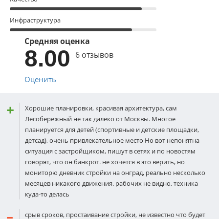
Инфраструктура
Средняя оценка
8.00
6 отзывов
Оценить
Хорошие планировки, красивая архитектура, сам
Лесобережный не так далеко от Москвы. Многое
планируется для детей (спортивные и детские площадки,
детсад), очень привлекательное место Но вот непонятна
ситуация с застройщиком, пишут в сетях и по новостям
говорят, что он банкрот. не хочется в это верить, но
мониторю дневник стройки на онград, реально несколько
месяцев никакого движения. рабочих не видно, техника
куда-то делась
срыв сроков, простаивание стройки, не известно что будет