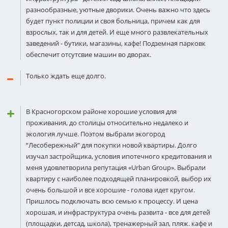
разнообразные, уютные дворики. Очень важно что здесь
будет пункт полиции и своя больница, причем как для
взрослых, так и для детей. И еще много развлекательных
заведений - бутики, магазины, кафе! Подземная парковк
обеспечит отсутсвие машин во дворах.
Только ждать еще долго.
В Красногорском районе хорошие условия для
проживания, до столицы относительно недалеко и
экология лучше. Поэтом выбрали экогород
“Лесобережный” для покупки новой квартиры. Долго
изучал застройщика, условия ипотечного кредитования и
меня удовлетворила репутация «Urban Group». Выбрали
квартиру с наиболее подходящей планировкой, выбор их
очень большой и все хорошие - голова идет кругом.
Пришлось подключать всю семью к процессу. И цена
хорошая, и инфраструктура очень развита - все для детей
(площадки, детсад, школа), тренажерный зал, пляж. кафе и