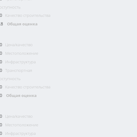
оступность
0
Качество строительства
.8
Общая оценка
0
Цена/качество
0
Местоположение
0
Инфраструктура
0
Транспортная
оступность
0
Качество строительства
0
Общая оценка
0
Цена/качество
0
Местоположение
0
Инфраструктура