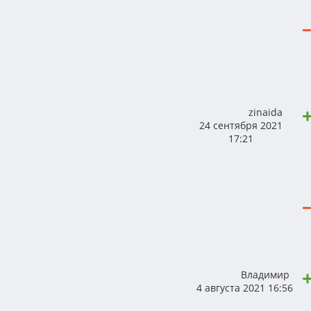
zinaida
24 сентября 2021
17:21
Владимир
4 августа 2021 16:56