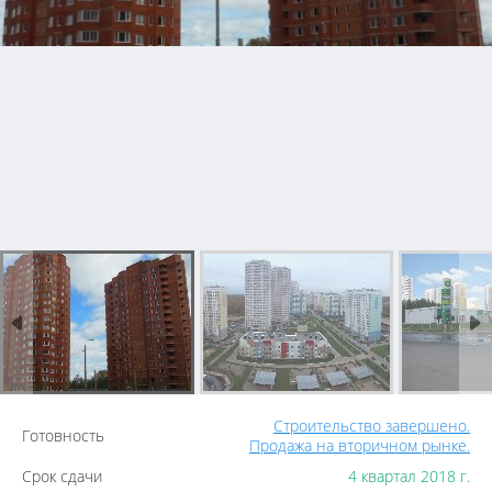
Строительство завершено.
Готовность
Продажа на вторичном рынке.
Срок сдачи
4 квартал 2018 г.