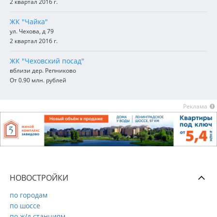
2 квартал 2016 г.
ЖК "Чайка"
ул. Чехова, д 79
2 квартал 2016 г.
ЖК "Чеховский посад"
вблизи дер. Репниково
От 0.90 млн. рублей
Реклама
НОВОСТРОЙКИ
по городам
по шоссе
по ж/д станциям