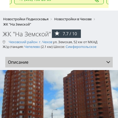
Новостройки Подмосковья
Новостройки в Чехове
ЖК "На Земской"
ЖК "На Земской"
7.7 / 10
Чеховский район
г. Чехов
ул. Земская, 52 км от МКАД
Ж/д станция:
Чепелево
(2.1 км) Шоссе:
Симферопольское
Описание