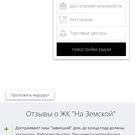
Достопримечательности
Рестораны
Торговые центры
Новостройки рядом
Проложить маршрут
Отзывы о ЖК "На Земской"
Достраивают наш "зависший" дом, до конца года должны
закончить. Работают быстро. Про нового застройщика