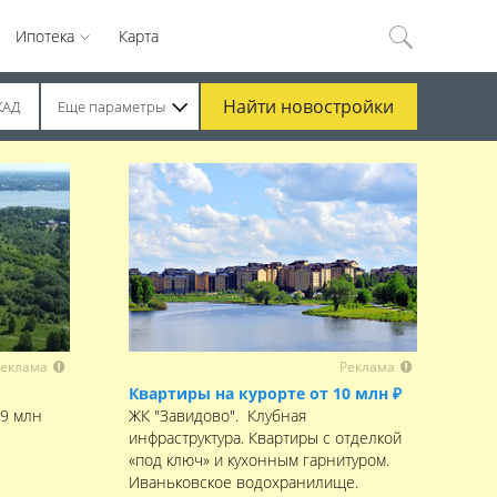
Ипотека
Карта
Найти
новостройки
КАД
Еще параметры
еклама
Реклама
Квартиры на курорте от 10 млн ₽
,9 млн
ЖК "Завидово". Клубная
инфраструктура. Квартиры с отделкой
«под ключ» и кухонным гарнитуром.
Иваньковское водохранилище.