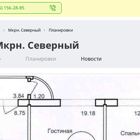
5) 156-28-85
Мкрн. Северный
Планировки
Мкрн. Северный
о
Планировки
Новости