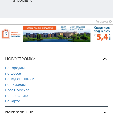
и неслышно.
Реклама
НОВОСТРОЙКИ
по городам
по шоссе
по ж/д станциям
по районам
Новая Москва
по названию
на карте
ПОПУЛЯРНЫЕ