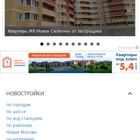
Квартиры ЖК Новое Селятино от застрощика
Реклама
НОВОСТРОЙКИ
по городам
по шоссе
по ж/д станциям
по районам
Новая Москва
по названию