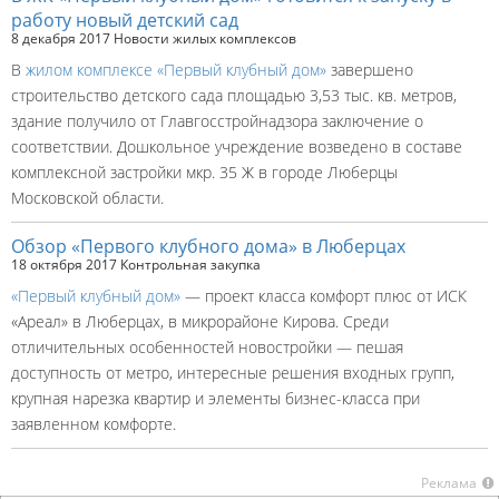
работу новый детский сад
8 декабря 2017
Новости жилых комплексов
В
жилом комплексе «Первый клубный дом»
завершено
строительство детского сада площадью 3,53 тыс. кв. метров,
здание получило от Главгосстройнадзора заключение о
соответствии. Дошкольное учреждение возведено в составе
комплексной застройки мкр. 35 Ж в городе Люберцы
Московской области.
Обзор «Первого клубного дома» в Люберцах
18 октября 2017
Контрольная закупка
«Первый клубный дом»
— проект класса комфорт плюс от ИСК
«Ареал» в Люберцах, в микрорайоне Кирова. Среди
отличительных особенностей новостройки — пешая
доступность от метро, интересные решения входных групп,
крупная нарезка квартир и элементы бизнес-класса при
заявленном комфорте.
Реклама