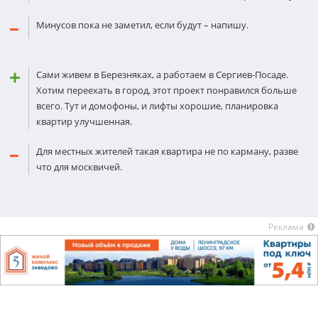
Минусов пока не заметил, если будут – напишу.
Сами живем в Березняках, а работаем в Сергиев-Посаде.
Хотим переехать в город, этот проект понравился больше
всего. Тут и домофоны, и лифты хорошие, планировка
квартир улучшенная.
Для местных жителей такая квартира не по карману, разве
что для москвичей.
Реклама