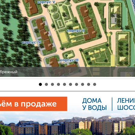
ибрежный