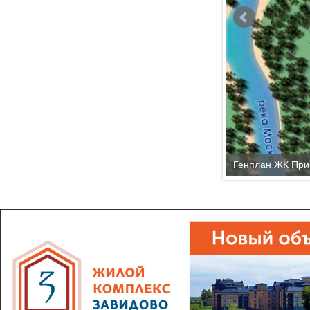
Генплан ЖК Пр