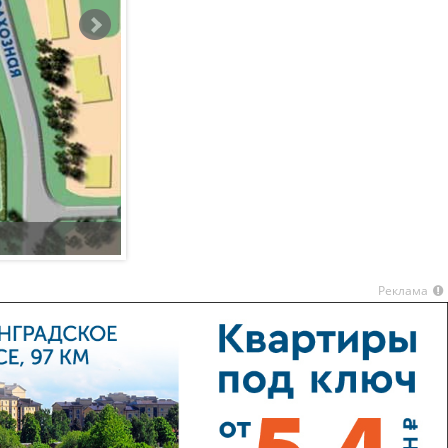
Жилой комплекс Прибрежный
Реклама