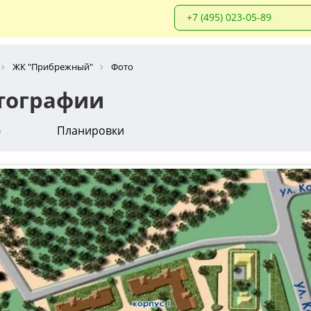
+7 (495) 023-05-89
ЖК "Прибрежный"
Фото
тографии
о
Планировки