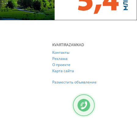
KVARTIRAZAMKAD
Контакты
Реклама
О проекте
Карта сайта
Разместить объявление