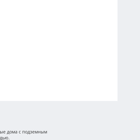
ые дома с подземным
дью.