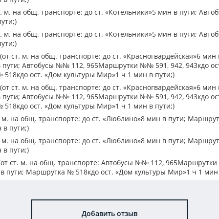
. м. на общ. транспорте: до ст. «Котельники»5 мин в пути; Авто
ути;)
. м. на общ. транспорте: до ст. «Котельники»5 мин в пути; Авто
ути;)
от ст. м. на общ. транспорте: до ст. «Красногвардейская»6 мин в
 пути; Автобусы №№ 112, 965Маршрутки №№ 591, 942, 943кдо ос
 518кдо ост. «Дом культуры Мир»1 ч 1 мин в пути;)
от ст. м. на общ. транспорте: до ст. «Красногвардейская»6 мин в
 пути; Автобусы №№ 112, 965Маршрутки №№ 591, 942, 943кдо ос
 518кдо ост. «Дом культуры Мир»1 ч 1 мин в пути;)
 м. на общ. транспорте: до ст. «Люблино»8 мин в пути; Маршрут
 в пути;)
 м. на общ. транспорте: до ст. «Люблино»8 мин в пути; Маршрут
 в пути;)
от ст. м. на общ. транспорте: Автобусы №№ 112, 965Маршрутки 
в пути; Маршрутка № 518кдо ост. «Дом культуры Мир»1 ч 1 мин 
Добавить отзыв