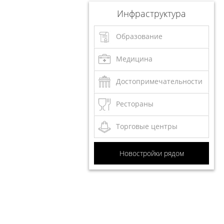
Инфраструктура
Образование
Медицина
Достопримечательности
Рестораны
Торговые центры
Новостройки рядом