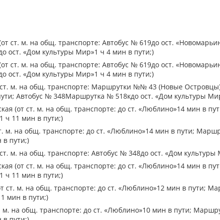
от ст. м. на общ. транспорте: Автобус № 619до ост. «Новомарьи
о ост. «Дом культуры Мир»1 ч 4 мин в пути;)
от ст. м. на общ. транспорте: Автобус № 619до ост. «Новомарьи
о ост. «Дом культуры Мир»1 ч 4 мин в пути;)
ст. м. на общ. транспорте: Маршрутки №№ 43 (Новые Островцы),
ути; Автобус № 348Маршрутка № 518кдо ост. «Дом культуры Мир
ая (от ст. м. на общ. транспорте: до ст. «Люблино»14 мин в п
 ч 11 мин в пути;)
т. м. на общ. транспорте: до ст. «Люблино»14 мин в пути; Марш
 в пути;)
ст. м. на общ. транспорте: Автобус № 348до ост. «Дом культуры 
ая (от ст. м. на общ. транспорте: до ст. «Люблино»14 мин в п
 ч 11 мин в пути;)
 ст. м. на общ. транспорте: до ст. «Люблино»12 мин в пути; Ма
1 мин в пути;)
. м. на общ. транспорте: до ст. «Люблино»10 мин в пути; Маршр
 в пути;)