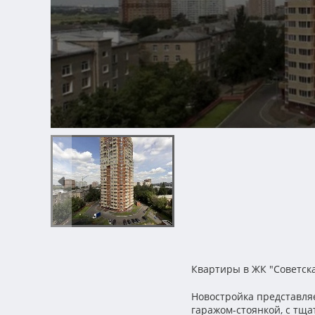
Квартиры в ЖК "Советска
Новостройка представля
гаражом-стоянкой, с тщ