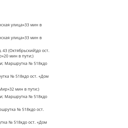
нская улица»33 мин в
нская улица»33 мин в
 43 (Октябрьский)до ост.
»20 мин в пути;)
ути; Маршрутка № 518кдо
рутка № 518кдо ост. «Дом
Мир»32 мин в пути;)
ути; Маршрутка № 518кдо
ршрутка № 518кдо ост.
утка № 518кдо ост. «Дом