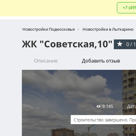
+7 (49
Новостройки Подмосковья
Новостройки в Лыткарино
ЖК "Советская,10"
0 / 
Описание
Добавить отзыв
9 145
Дат
Строительство завершено. Пр