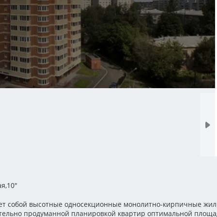
я,10"
ет собой высотные односекционные монолитно-кирпичные жил
ательно продуманной планировкой квартир оптимальной площа