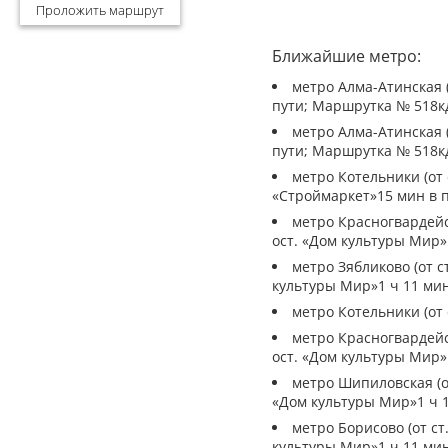
Проложить маршрут
Ближайшие метро:
метро Алма-Атинская (
пути; Маршрутка № 518кд
метро Алма-Атинская (
пути; Маршрутка № 518кд
метро Котельники (от 
«Строймаркет»15 мин в п
метро Красногвардейск
ост. «Дом культуры Мир»1
метро Зябликово (от с
культуры Мир»1 ч 11 мин
метро Котельники (от 
метро Красногвардейск
ост. «Дом культуры Мир»1
метро Шипиловская (от
«Дом культуры Мир»1 ч 1
метро Борисово (от ст
культуры Мир»1 ч 11 мин