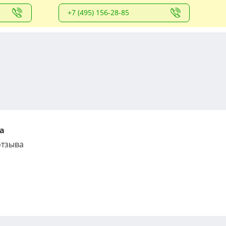
+7 (495) 156-28-85
а
отзыва