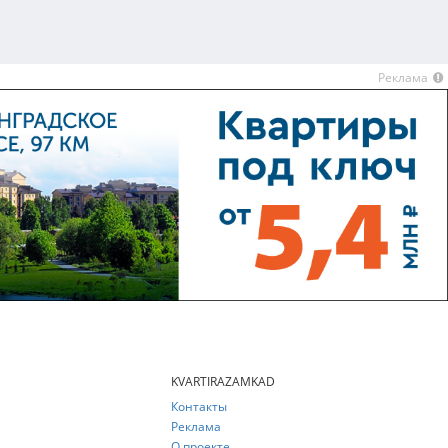
Реклама
KVARTIRAZAMKAD
Контакты
Реклама
О проекте