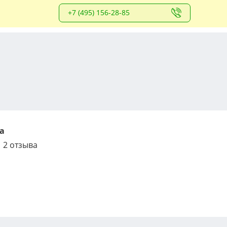
+7 (495) 156-28-85
а
2 отзыва