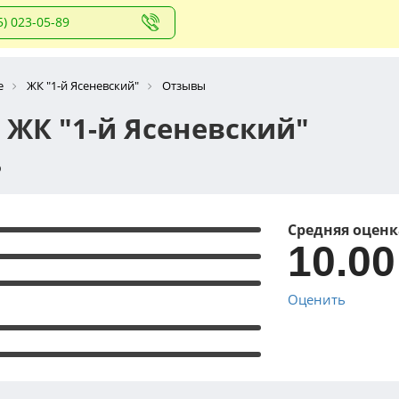
5) 023-05-89
е
ЖК "1-й Ясеневский"
Отзывы
 ЖК "1-й Ясеневский"
о
Средняя оценк
10.00
Оценить