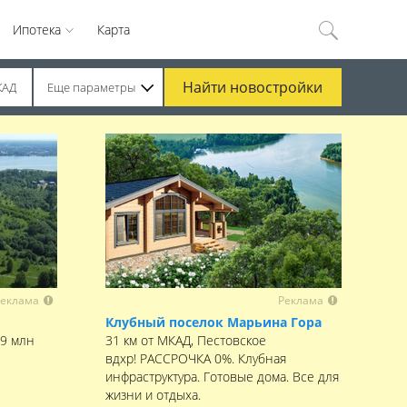
Ипотека
Карта
Найти
новостройки
КАД
Еще параметры
еклама
Реклама
Клубный поселок Марьина Гора
,9 млн
31 км от МКАД, Пестовское
вдхр! РАССРОЧКА 0%. Клубная
инфраструктура. Готовые дома. Все для
жизни и отдыха.