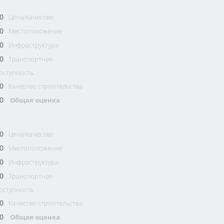
0
Цена/качество
0
Местоположение
0
Инфраструктура
0
Транспортная
оступность
0
Качество строительства
0
Общая оценка
0
Цена/качество
0
Местоположение
0
Инфраструктура
0
Транспортная
оступность
0
Качество строительства
0
Общая оценка