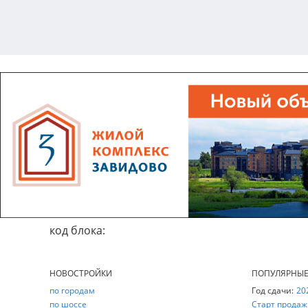
код блока:
НОВОСТРОЙКИ
ПОПУЛЯРНЫ
по городам
Год сдачи:
20
по шоссе
Старт продаж