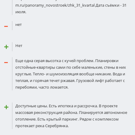
m.ru/panoramy_novostroek/zhk_31_kvartal Дата съёмки - 31
июля.
нет
Нет
Еще одна серая высотка с кучей проблем. Планировки
отстойные-квартиры сами по себе маленькие, стены в них
круглые. Тепло- и шумоизоляция вообще никакие. Вода и
теплая, и горячая течет ржавая. Грузовой лифт работает с
перебоями, часто ломается.
Доступные цены. Есть ипотека и рассрочка. В проекте
массовая реконструкция района. Планируется автономное
отопление. Есть крытый паркинг. Рядом с комплексом
протекает река Серебрянка.