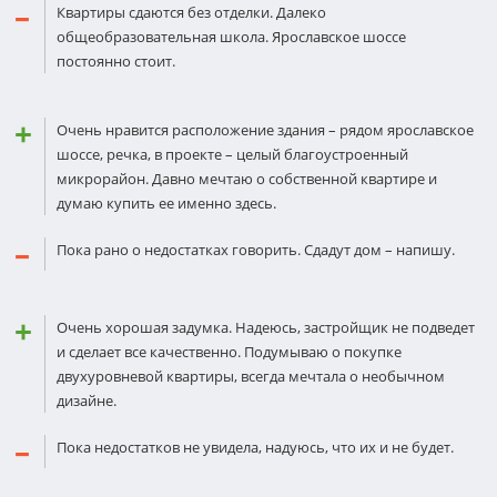
Квартиры сдаются без отделки. Далеко
общеобразовательная школа. Ярославское шоссе
постоянно стоит.
Очень нравится расположение здания – рядом ярославское
шоссе, речка, в проекте – целый благоустроенный
микрорайон. Давно мечтаю о собственной квартире и
думаю купить ее именно здесь.
Пока рано о недостатках говорить. Сдадут дом – напишу.
Очень хорошая задумка. Надеюсь, застройщик не подведет
и сделает все качественно. Подумываю о покупке
двухуровневой квартиры, всегда мечтала о необычном
дизайне.
Пока недостатков не увидела, надуюсь, что их и не будет.