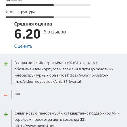
Инфраструктура
Средняя оценка
6.20
6 отзывов
Оценить
Вышла новая 4К-аэросъёмка ЖК «31 квартал» с
обозначением корпусов и времени в пути до основных
инфраструктурных объектов https://www.novostroy-
m.ru/video_novostroek/zhk_31_kvartal
нет
Сняли новую панораму ЖК «31 квартал» с поддержкой VR и
сервисом просмотра цен в соседних ЖК:
https://www.novostroy-