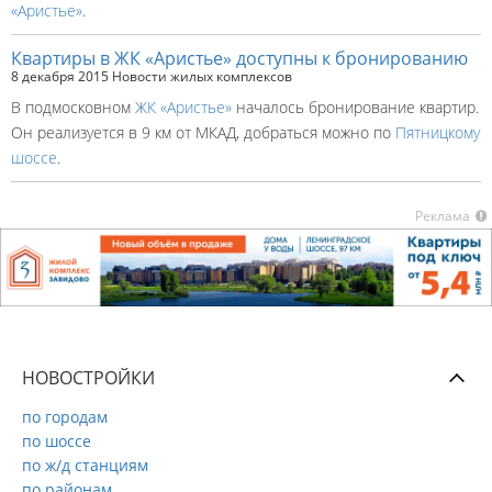
«Аристье»
.
Квартиры в ЖК «Аристье» доступны к бронированию
8 декабря 2015
Новости жилых комплексов
В подмосковном
ЖК «Аристье»
началось бронирование квартир.
Он реализуется в 9 км от МКАД, добраться можно по
Пятницкому
шоссе
.
Реклама
НОВОСТРОЙКИ
по городам
по шоссе
по ж/д станциям
по районам