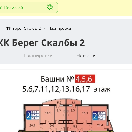
5) 156-28-85
ЖК Берег Скалбы 2
Планировки
К Берег Скалбы 2
о
Планировки
Новости