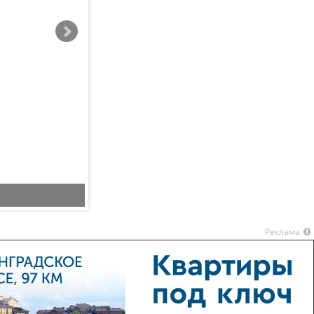
планировка 2
Реклама