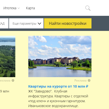
Ипотека
Карта
Найти
новостройки
КАД
Еще параметры
еклама
Реклама
Квартиры на курорте от 10 млн ₽
,9 млн
ЖК "Завидово". Клубная
инфраструктура. Квартиры с отделкой
«под ключ» и кухонным гарнитуром.
Иваньковское водохранилище.