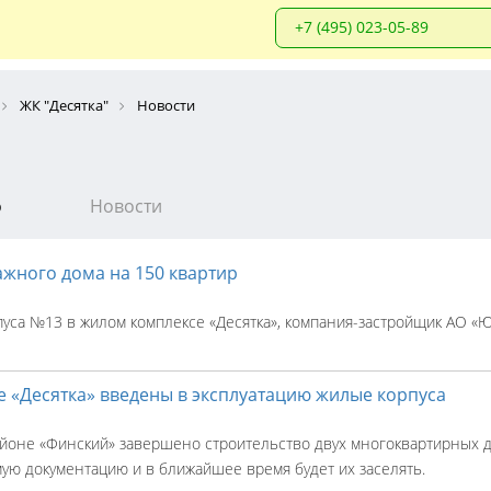
+7 (495) 023-05-89
ЖК "Десятка"
Новости
о
Новости
ажного дома на 150 квартир
уса №13 в жилом комплексе «Десятка», компания-застройщик АО «
 «Десятка» введены в эксплуатацию жилые корпуса
районе «Финский» завершено строительство двух многоквартирных
мую документацию и в ближайшее время будет их заселять.