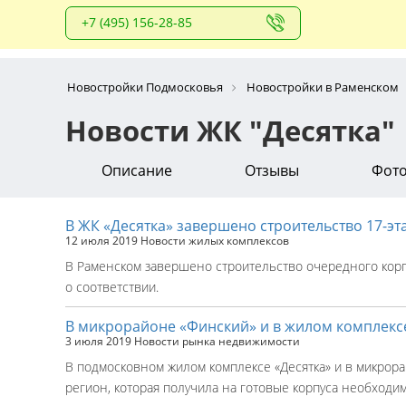
+7 (495) 156-28-85
Новостройки Подмосковья
Новостройки в Раменском
Новости ЖК "Десятка"
Описание
Отзывы
Фот
В ЖК «Десятка» завершено строительство 17-эт
12 июля 2019
Новости жилых комплексов
В Раменском завершено строительство очередного корп
о соответствии.
В микрорайоне «Финский» и в жилом комплексе
3 июля 2019
Новости рынка недвижимости
В подмосковном жилом комплексе «Десятка» и в микро
регион, которая получила на готовые корпуса необходи