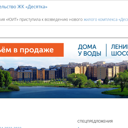
льство ЖК «Десятка»
ния «ЮИТ» приступила к возведению нового
жилого комплекса «Дес
Е
СПЕЦПРЕДЛОЖЕНИЯ