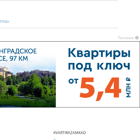
ятка»
.
Реклама
KVARTIRAZAMKAD