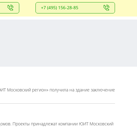
+7 (495) 156-28-85
ЮИТ Московский регион» получила на здание заключение
 домов. Проекты принадлежат компании ЮИТ Московский