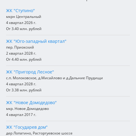
ЖК "Ступино"
мкрн Центральный
4 квартал 2026 г.
От 3.40 млн. рублей
ЖК "Юго-западный квартал"
пер. Приокский
2 квартал 2028 г.
От 4.40 млн. рублей
ЖК "Пригород Лесное"
с.п. Молоковское, д.Мисайлово и д.Дальние Прудищи
4 квартал 2028 г.
От 3.38 млн. рублей
ЖК "Новое Домодедово"
мкр. Новое Домодедово
4 квартал 2017 г.
ЖК "Государев дом"
дер Лопатино, Расторгуевское шоссе