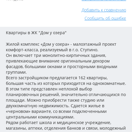
Добавить к сравнению
Сообщить об ошибке
Квартиры в ЖК "Дом у озера"
Жилой комплекс «Дом у озера» - малоэтажный проект
комфорт-класса, реализуемый в г.о. Ступино.
Он включает три монолитно-кирпичных здания,
привлекающие внимание оригинальным декором
фасадов, большими окнами и просторными входными
группами.
Всего застройщиком предлагается 162 квартиры,
большая часть из которых приходится на однокомнатные.
В этом типе представлен неплохой выбор
планировочных решений, значительно отличающихся по
площади. Можно приобрести также студию или
двухкомнатную недвижимость. Сдается жилье в
«черновом» варианте, со всеми подключенными
центральными коммуникациями.
Рядом работает школа и медицинское учреждение,
магазины, аптеки, отделения банков и связи, молодежный