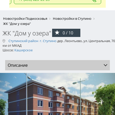
Новостройки Подмосковья
Новостройки в Ступино
ЖК "Дом у озера"
ЖК "Дом у озера"
0 / 10
Ступинский район
г. Ступино
дер. Леонтьево, ул. Центральная, 70
км от МКАД
Шоссе:
Каширское
Описание