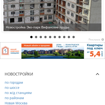
Новостройка Эко-парк Вифанские пруды
Реклама
НОВОСТРОЙКИ
по городам
по шоссе
по ж/д станциям
по районам
Новая Москва