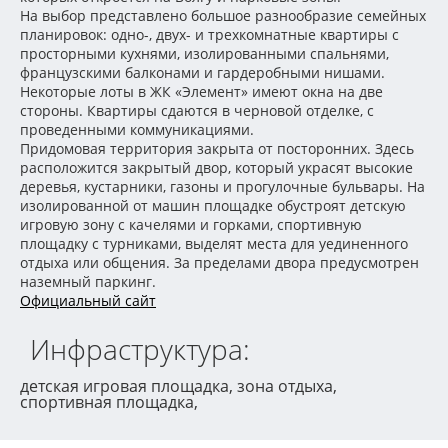
На выбор представлено большое разнообразие семейных
планировок: одно-, двух- и трехкомнатные квартиры с
просторными кухнями, изолированными спальнями,
французскими балконами и гардеробными нишами.
Некоторые лоты в ЖК «Элемент» имеют окна на две
стороны. Квартиры сдаются в черновой отделке, с
проведенными коммуникациями.
Придомовая территория закрыта от посторонних. Здесь
расположится закрытый двор, который украсят высокие
деревья, кустарники, газоны и прогулочные бульвары. На
изолированной от машин площадке обустроят детскую
игровую зону с качелями и горками, спортивную
площадку с турниками, выделят места для уединенного
отдыха или общения. За пределами двора предусмотрен
наземный паркинг.
Официальный сайт
Инфраструктура:
детская игровая площадка, зона отдыха,
спортивная площадка,