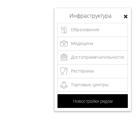
Инфраструктура
Образование
Медицина
Достопримечательности
Рестораны
Торговые центры
Новостройки рядом