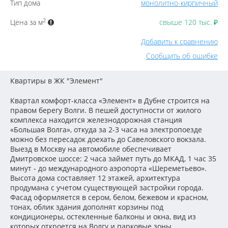
Тип дома
монолитно-кирпичный
2
Цена за м
свыше 120 тыс.
₽
Добавить к сравнению
Сообщить об ошибке
Квартиры в ЖК "Элемент"
Квартал комфорт-класса «Элемент» в Дубне строится на
правом берегу Волги. В пешей доступности от жилого
комплекса находится железнодорожная станция
«Большая Волга», откуда за 2-3 часа на электропоезде
можно без пересадок доехать до Савеловского вокзала.
Выезд в Москву на автомобиле обеспечивает
Дмитровское шоссе: 2 часа займет путь до МКАД, 1 час 35
минут - до международного аэропорта «Шереметьево».
Высота дома составляет 12 этажей, архитектура
продумана с учетом существующей застройки города.
Фасад оформляется в сером, белом, бежевом и красном,
тонах, облик здания дополнят корзины под
кондиционеры, остекленные балконы и окна, вид из
которых откроется на Волгу и парковые зоны.