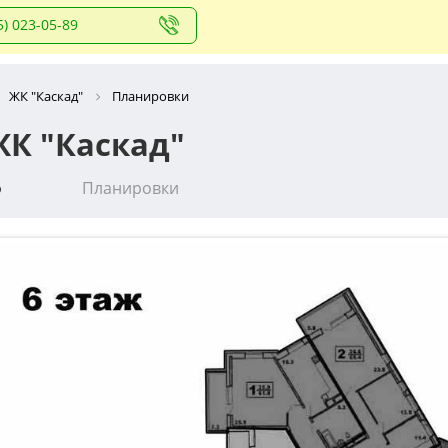
5) 023-05-89
ЖК "Каскад"
Планировки
К "Каскад"
о
Планировки