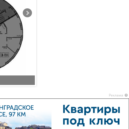
10 этаж
Реклама