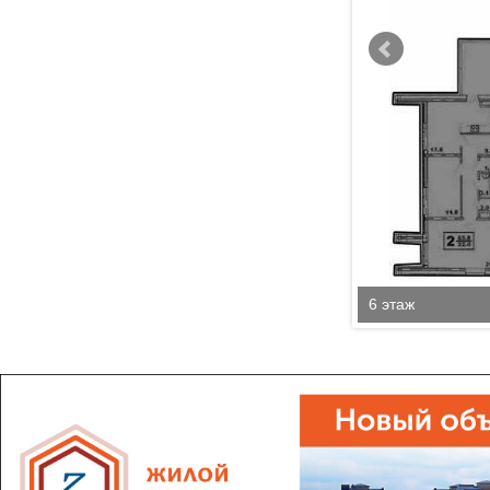
6 этаж