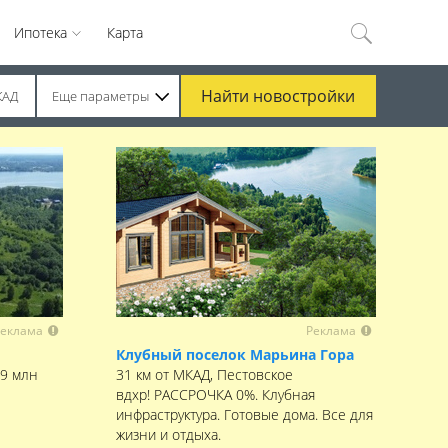
Ипотека
Карта
Найти
новостройки
КАД
Еще параметры
еклама
Реклама
Клубный поселок Марьина Гора
,9 млн
31 км от МКАД, Пестовское
вдхр! РАССРОЧКА 0%. Клубная
инфраструктура. Готовые дома. Все для
жизни и отдыха.