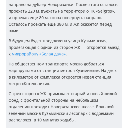
направо на дублер Новорязанки. После этого осталось
проехать 220 м, въехать на территорию ТК «Selgros»,
и проехав еще 80 м, снова повернуть направо.
Осталось проехать еще 380 м, и ЖК окажется перед
вами.
В будущем будет продолжена улица Кузьминская,
пролегающая с одной из сторон ЖК — откроется выезд
к
микрорайону «Белая дача»
.
На общественном транспорте можно добраться
маршрутками от станции метро «Кузьминки». На днях
в километре от комплекса откроется новая станция
метро «Котельники».
С трех сторон к ЖК примыкает старый и новый жилой
фонд, с фронтальной стороны на небольшом
отдалении проходит Новорязанское шоссе. Большой
зеленый массив Кузьминский лесопарк с водоемами
расположен в 10 минутах ходьбы.