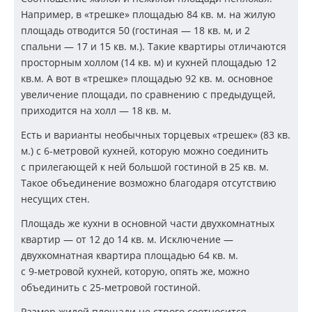
Например, в «трешке» площадью 84 кв. м. на жилую
площадь отводится 50 (гостиная — 18 кв. м, и 2
спальни — 17 и 15 кв. м.). Такие квартиры отличаются
просторным холлом (14 кв. м) и кухней площадью 12
кв.м. А вот в «трешке» площадью 92 кв. м. основное
увеличение площади, по сравнению с предыдущей,
приходится на холл — 18 кв. м.
Есть и варианты необычных торцевых «трешек» (83 кв.
м.) с
6-метровой
кухней, которую можно соединить
с прилегающей к ней большой гостиной в 25 кв. м.
Такое объединение возможно благодаря отсутствию
несущих стен.
Площадь же кухни в основной части двухкомнатных
квартир — от 12 до 14 кв. м. Исключение —
двухкомнатная квартира площадью 64 кв. м.
с
9-метровой
кухней, которую, опять же, можно
объединить с
25-метровой
гостиной.
Размер жилой площади не строго соотносится