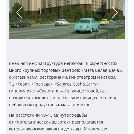
Внешняя инфраструктура неплохая. В окрестностях
много крупных торговых центров: «Мега Белая Дача»,
с магазинами, ресторанами, кинотеатром и катком,
ТЦ «Реал», «Гренада», «Selgros Cash&Carry»,
гипермаркет «Cаstoramа». На улице Новой, где
находится комплекс, и на соседних улицах есть ряд
небольших продуктовых магазинчиков.
На расстоянии 10–15 минутах ходьбы
от «Котельнических высоток» располагаются
котельниковские школы и детсады. Множество