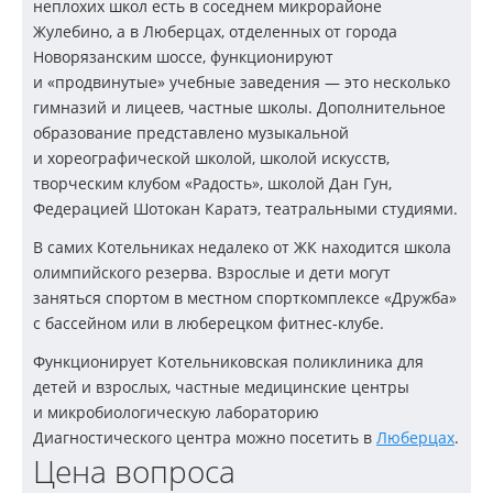
неплохих школ есть в соседнем микрорайоне
Жулебино, а в Люберцах, отделенных от города
Новорязанским шоссе, функционируют
и «продвинутые» учебные заведения — это несколько
гимназий и лицеев, частные школы. Дополнительное
образование представлено музыкальной
и хореографической школой, школой искусств,
творческим клубом «Радость», школой Дан Гун,
Федерацией Шотокан Каратэ, театральными студиями.
В самих Котельниках недалеко от ЖК находится школа
олимпийского резерва. Взрослые и дети могут
заняться спортом в местном спорткомплексе «Дружба»
с бассейном или в люберецком
фитнес-клубе
.
Функционирует Котельниковская поликлиника для
детей и взрослых, частные медицинские центры
и микробиологическую лабораторию
Диагностического центра можно посетить в
Люберцах
.
Цена вопроса