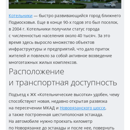
Котельники
— быстро развивающийся город ближнего
Подмосковья. Еще в конце
90-х
годов это был поселок,
в 2004 г. Котельники получили статус города
с численностью населения около 40 тысяч. За это
время здесь выросло множество объектов
инфраструктуры и предприятий, что дало приток
жителей и повлекло за собой активное возведение
многоэтажных жилых комплексов.
Расположение
и транспортная доступность
Подъезд к ЖК «Котельнические высотки» удобен, чему
способствуют новая, недавно открытая развязка
на пересечении МКАД и
Новорязанского шоссе
,
а также построенная шестиполосная эстакада.
На автомобиле нужно проехать километр
по Новорязанке до эстакады и после нее, повернуть