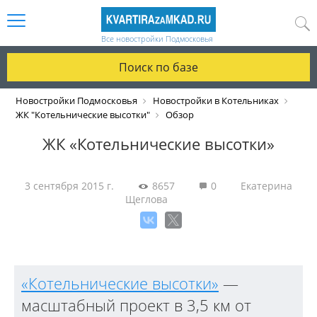
Все новостройки Подмосковья
Поиск по базе
Новостройки Подмосковья
Новостройки в Котельниках
ЖК "Котельнические высотки"
Обзор
ЖК «Котельнические высотки»
3 сентября 2015 г.
8657
0
Екатерина
Щеглова
«Котельнические высотки»
—
масштабный проект в 3,5 км от