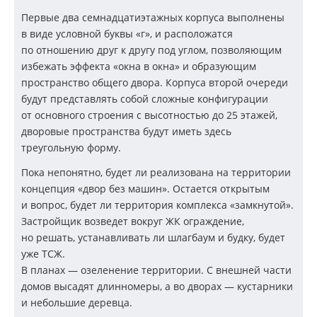
Первые два семнадцатиэтажных корпуса выполнены
в виде условной буквы «г», и расположатся
по отношению друг к другу под углом, позволяющим
избежать эффекта «окна в окна» и образующим
пространство общего двора. Корпуса второй очереди
будут представлять собой сложные конфигурации
от основного строения с высотностью до 25 этажей,
дворовые пространства будут иметь здесь
треугольную форму.
Пока непонятно, будет ли реализована на территории
концепция «двор без машин». Остается открытым
и вопрос, будет ли территория комплекса «замкнутой».
Застройщик возведет вокруг ЖК ограждение,
но решать, устанавливать ли шлагбаум и будку, будет
уже
ТСЖ
.
В планах — озеленение территории. С внешней части
домов высадят длинномеры, а во дворах — кустарники
и небольшие деревца.