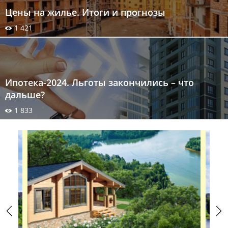
Цены на жилье. Итоги и прогнозы
1 421
Ипотека-2024. Льготы закончились – что
дальше?
1 833
Previous
Next