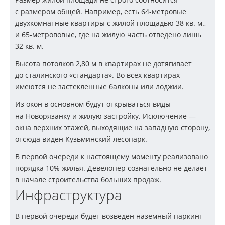
с размером общей. Например, есть
64-метровые
двухкомнатные квартиры с жилой площадью 38 кв. м.,
и
65-метрововые
, где на жилую часть отведено лишь
32 кв. м.
Высота потолков 2,80 м в квартирах не дотягивает
до сталинского «стандарта». Во всех квартирах
имеются не застекленные балконы или лоджии.
Из окон в основном будут открываться виды
на Новорязанку и жилую застройку. Исключение —
окна верхних этажей, выходящие на западную сторону,
отсюда виден Кузьминский лесопарк.
В первой очереди к настоящему моменту реализовано
порядка 10% жилья. Девелопер сознательно не делает
в начале строительства больших продаж.
Инфраструктура
В первой очереди будет возведен наземный паркинг