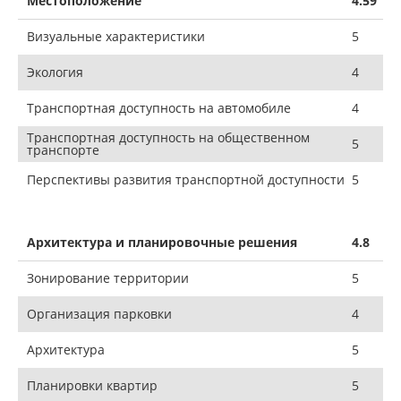
Местоположение
4.59
Визуальные характеристики
5
Экология
4
Транспортная доступность на автомобиле
4
Транспортная доступность на общественном
5
транспорте
Перспективы развития транспортной доступности
5
Архитектура и планировочные решения
4.8
Зонирование территории
5
Организация парковки
4
Архитектура
5
Планировки квартир
5