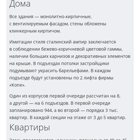
Дома
Все здания —
монолитно-кирпичные
,
с вентилируемым фасадом, стены обложены
клинкерным кирпичом.
Имитации стиля сталинский ампир заключается
в соблюдении
бежево-коричневой
цветовой гаммы,
наличии больших карнизов и декоративных элементов
на крыше. В подъездах потолки застройщики
подумывают украсить барельефами. В каждом
подъезде будут установлены по 2 лифта фирмы
«Kone».
Один из корпусов первой очереди рассчитан на 8,
а другой — на 6 подъездов. В первой очереди
запланировано 944, а во второй — порядка 3 тыс.
квартир. В каждой секции на этаже от 3 до 5 квартир.
Квартиры