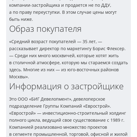
компании-застройщика
и продается не по ДДУ,
а по праву переуступки. В этом случае цены могут
быть ниже.
Образ покупателя
«Средний возраст покупателей — 35 лет, —
рассказывает директор по маркетингу Борис Флексер.
— Среди них много москвичей, которые хотят жить
в столичной атмосфере, которую мы стараемся создать
здесь. Многие из них — из
юго-восточных
районов
Москвы».
Информация о застройщике
Это
ООО «БИГ Девелопмент»
, девелоперское
подразделение Группы Компаний «Еврострой».
«Еврострой» —
инвестиционно-строительный
холдинг
полного цикла, ведущий свое существование с 1989 г.
Компанией реализовано множество проектов
в сегменте промышленной, торговой, офисной и жилой