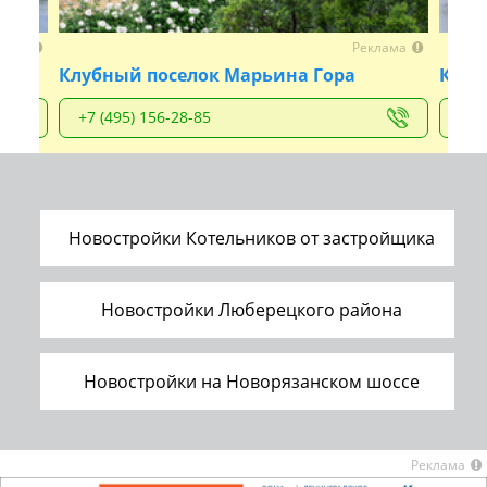
лама
Реклама
Клубный поселок Марьина Гора
Квар
+7 (495) 156-28-85
+7 
Новостройки Котельников от застройщика
Новостройки Люберецкого района
Новостройки на Новорязанском шоссе
Реклама