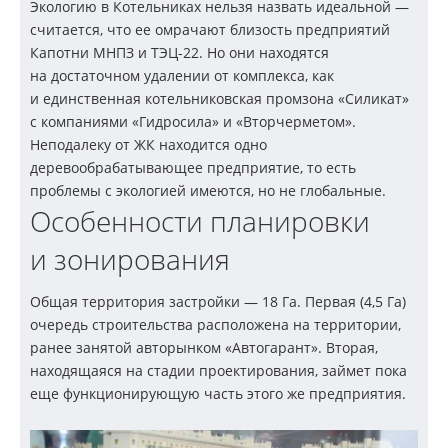
Экологию в Котельниках нельзя назвать идеальной —
считается, что ее омрачают близость предприятий
Капотни МНПЗ и
ТЭЦ-22
. Но они находятся
на достаточном удалении от комплекса, как
и единственная котельниковская промзона «Силикат»
с компаниями «Гидросила» и «Вторчерметом».
Неподалеку от ЖК находится одно
деревообрабатывающее предприятие, то есть
проблемы с экологией имеются, но не глобальные.
Особенности планировки
и зонирования
Общая территория застройки — 18 Га. Первая (4,5 Га)
очередь строительства расположена на территории,
ранее занятой авторынком «Автогарант». Вторая,
находящаяся на стадии проектирования, займет пока
еще функционирующую часть этого же предприятия.