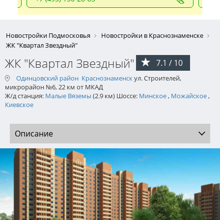
Новостройки Подмосковья
Новостройки в Краснознаменске
ЖК "Квартал Звездный"
ЖК "Квартал Звездный"
7.1 / 10
Одинцовский район
Краснознаменск
ул. Строителей,
микрорайон №6, 22 км от МКАД
Ж/д станция:
Малые Вяземы
(2.9 км) Шоссе:
Минское
,
Можайское
,
Киевское
Описание