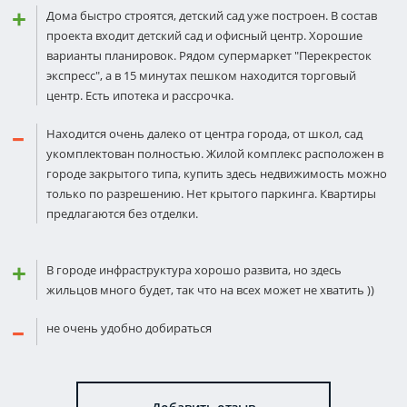
Дома быстро строятся, детский сад уже построен. В состав
проекта входит детский сад и офисный центр. Хорошие
варианты планировок. Рядом супермаркет "Перекресток
экспресс", а в 15 минутах пешком находится торговый
центр. Есть ипотека и рассрочка.
Находится очень далеко от центра города, от школ, сад
укомплектован полностью. Жилой комплекс расположен в
городе закрытого типа, купить здесь недвижимость можно
только по разрешению. Нет крытого паркинга. Квартиры
предлагаются без отделки.
В городе инфраструктура хорошо развита, но здесь
жильцов много будет, так что на всех может не хватить ))
не очень удобно добираться