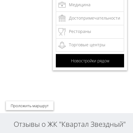
Медицина
Достопримечательности
Рестораны
Торговые центры
Новостройки рядом
Проложить маршрут
Отзывы о ЖК "Квартал Звездный"