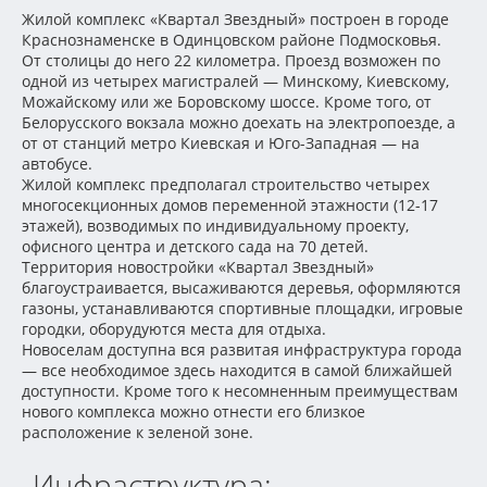
Жилой комплекс «Квартал Звездный» построен в городе
Краснознаменске в Одинцовском районе Подмосковья.
От столицы до него 22 километра. Проезд возможен по
одной из четырех магистралей — Минскому, Киевскому,
Можайскому или же Боровскому шоссе. Кроме того, от
Белорусского вокзала можно доехать на электропоезде, а
от от станций метро Киевская и Юго-Западная — на
автобусе.
Жилой комплекс предполагал строительство четырех
многосекционных домов переменной этажности (12-17
этажей), возводимых по индивидуальному проекту,
офисного центра и детского сада на 70 детей.
Территория новостройки «Квартал Звездный»
благоустраивается, высаживаются деревья, оформляются
газоны, устанавливаются спортивные площадки, игровые
городки, оборудуются места для отдыха.
Новоселам доступна вся развитая инфраструктура города
— все необходимое здесь находится в самой ближайшей
доступности. Кроме того к несомненным преимуществам
нового комплекса можно отнести его близкое
расположение к зеленой зоне.
Инфраструктура: