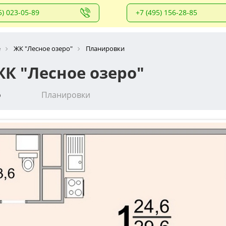
5) 023-05-89
+7 (495) 156-28-85
е
ЖК "Лесное озеро"
Планировки
К "Лесное озеро"
о
Планировки