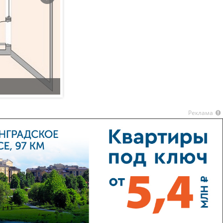
Реклама
1-комнатная