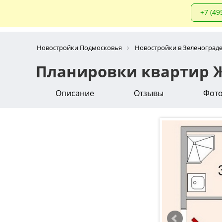
+7 (49
Новостройки Подмосковья
Новостройки в Зеленоград
Планировки квартир Ж
Описание
Отзывы
Фот