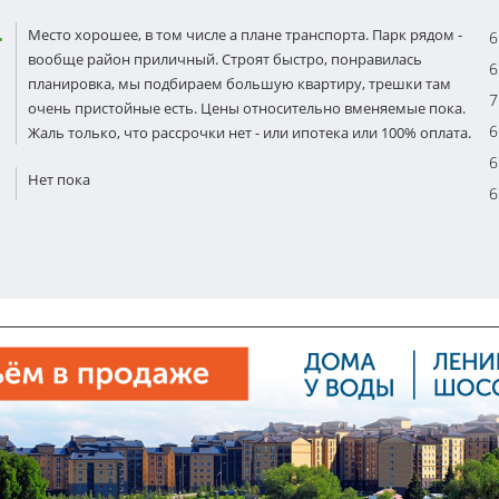
Место хорошее, в том числе а плане транспорта. Парк рядом -
6
вообще район приличный. Строят быстро, понравилась
6
планировка, мы подбираем большую квартиру, трешки там
7
очень пристойные есть. Цены относительно вменяемые пока.
6
Жаль только, что рассрочки нет - или ипотека или 100% оплата.
6
Нет пока
6