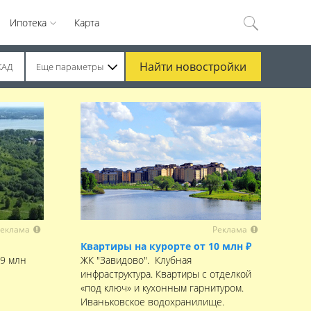
Ипотека
Карта
Найти
новостройки
КАД
Еще параметры
еклама
Реклама
Квартиры на курорте от 10 млн ₽
,9 млн
ЖК "Завидово". Клубная
инфраструктура. Квартиры с отделкой
«под ключ» и кухонным гарнитуром.
Иваньковское водохранилище.