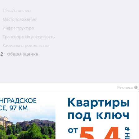
Цена/качество
Местоположение
Инфраструктура
Транспортная доступность
Качество строительства
.2
Общая оценка
Реклама